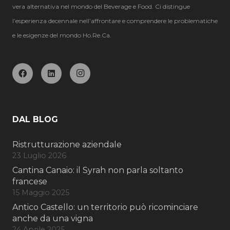
vera alternativa nel mondo del Beverage e Food. Ci distingue
l’esperienza decennale nell’affrontare e comprendere le problematiche
e le esigenze del mondo Ho.Re.Ca.
DAL BLOG
Ristrutturazione aziendale
23 Luglio 2026
Cantina Canaio: il Syrah non parla soltanto
francese
15 Maggio 2025
Antico Castello: un territorio può ricominciare
anche da una vigna
24 Aprile 2025