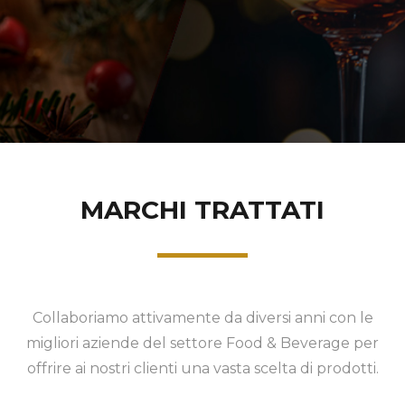
MARCHI TRATTATI
Collaboriamo attivamente da diversi anni con le
migliori aziende del settore Food & Beverage per
offrire ai nostri clienti una vasta scelta di prodotti.