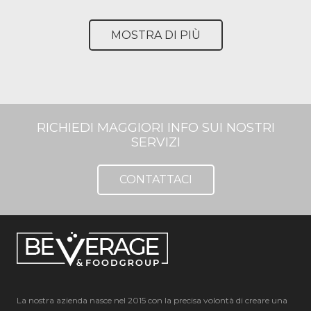
MOSTRA DI PIÙ
RICHIEDI MAGGIORI INFO SUI NOSTRI
SERVIZI
CONTATTACI
La nostra azienda nasce nel 2015 con la precisa volontà di creare una