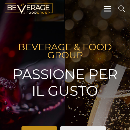
BEVERAGE & FOOD
GROUP
PASSIONE PER
IL GUSTO