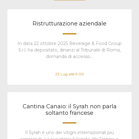
Ristrutturazione aziendale
In data 22 ottobre 2025 Beverage & Food Group
S.r.l. ha depositato, dinanzi al Tribunale di Roma,
domanda di accesso…
23 Lug alle 9:00
Cantina Canaio: il Syrah non parla
soltanto francese
Il Syrah è uno dei vitigni internazionali più