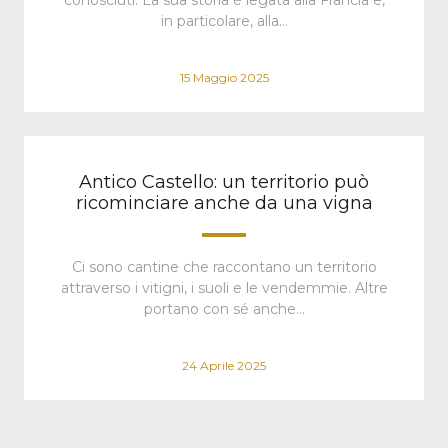
conosciuti. La sua storia è legata alla Francia e,
in particolare, alla…
15 Maggio 2025
Antico Castello: un territorio può
ricominciare anche da una vigna
Ci sono cantine che raccontano un territorio
attraverso i vitigni, i suoli e le vendemmie. Altre
portano con sé anche…
24 Aprile 2025