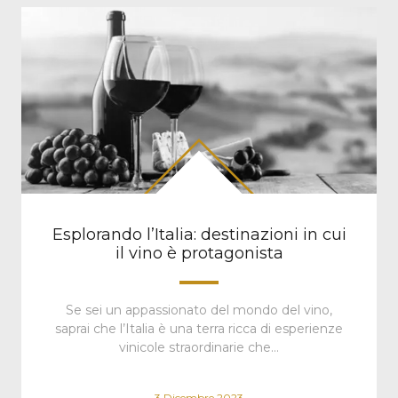
Esplorando l’Italia: destinazioni in cui
il vino è protagonista
Se sei un appassionato del mondo del vino,
saprai che l’Italia è una terra ricca di esperienze
vinicole straordinarie che…
3 Dicembre 2023