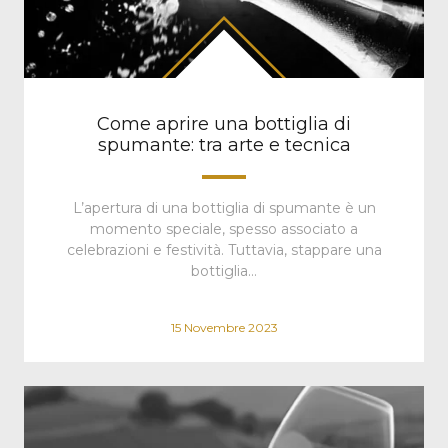
Come aprire una bottiglia di
spumante: tra arte e tecnica
L’apertura di una bottiglia di spumante è un
momento speciale, spesso associato a
celebrazioni e festività. Tuttavia, stappare una
bottiglia…
15 Novembre 2023