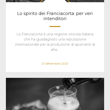
Lo spirito dei Franciacorta: per veri
intenditori
La Franciacorta è una regione vinicola italiana
che ha guadagnato una reputazione
internazionale per la produzione di spumanti di
alta…
21 Settembre 2023