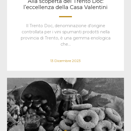
Alla scoperta del Trento Doc:
l’eccellenza della Casa Valentini
Il Trento Doc, denominazione d’origine
controllata per i vini spumanti prodotti nella
provincia di Trento, è una gemma enologica
che…
13 Dicembre 2023