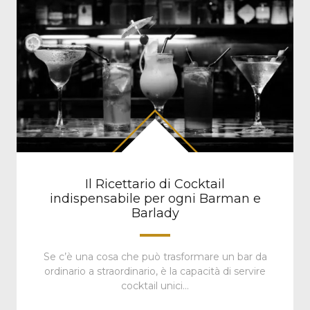
Il Ricettario di Cocktail
indispensabile per ogni Barman e
Barlady
Se c’è una cosa che può trasformare un bar da
ordinario a straordinario, è la capacità di servire
cocktail unici…