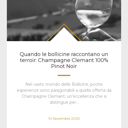
Quando le bollicine raccontano un
terroir: Champagne Clemant 100%
Pinot Noir
Nel vasto mondo delle Bollicine, poche
esperienze sono paragonabili a quella offerta da
Champagne Clemant, un’eccellenza che si
distingue per…
10 Novembre 2023