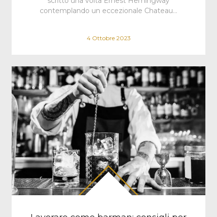
scritto una volta Ernest Hemingway
contemplando un eccezionale Chateau…
4 Ottobre 2023