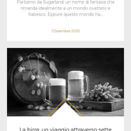
Partiamo da Sugarland: un nome di fantasia che
rimanda idealmente a un mondo ovattato e
fiabesco. Eppure questo mondo ha…
1 Dicembre 2023
La birra: un viaggio attraverso sette