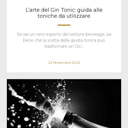
L’arte del Gin Tonic: guida alle
toniche da utilizzare
Se sei un vero esperto del settore beverage, sai
bene che la scelta della giusta tonica può
trasformare un Gin…
22 Novembre 2023