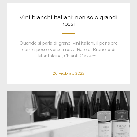
Vini bianchi italiani: non solo grandi
rossi
Quando si parla di grandi vini italiani, il pensiero
corre spesso verso i rossi. Barolo, Brunello di
Montalcino, Chianti Classico…
20 Febbraio 2025