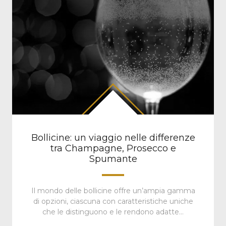
Bollicine: un viaggio nelle differenze
tra Champagne, Prosecco e
Spumante
Il mondo delle bollicine offre un’ampia gamma
di opzioni, ciascuna con caratteristiche uniche
che le distinguono e le rendono adatte…