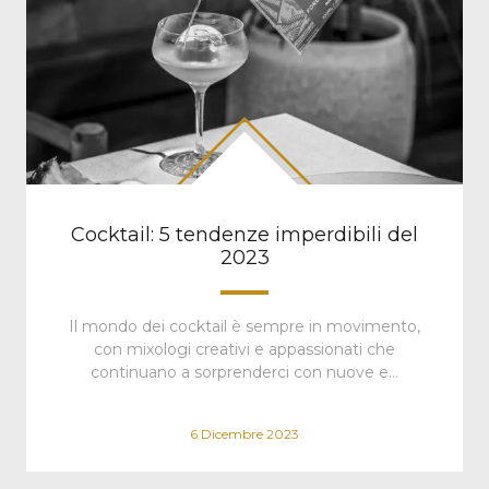
Cocktail: 5 tendenze imperdibili del
2023
Il mondo dei cocktail è sempre in movimento,
con mixologi creativi e appassionati che
continuano a sorprenderci con nuove e…
6 Dicembre 2023