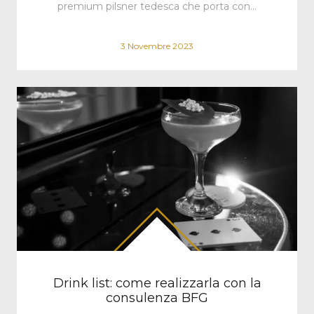
premium pilsner tedesca che porta con…
3 Novembre 2023
Drink list: come realizzarla con la
consulenza BFG