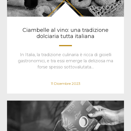
Ciambelle al vino: una tradizione
dolciaria tutta italiana
In Italia, la tradizione culinaria è ricca di gioielli
gastronomici, e tra essi emerge la deliziosa ma
forse spesso sottovalutata…
11 Dicembre 2023