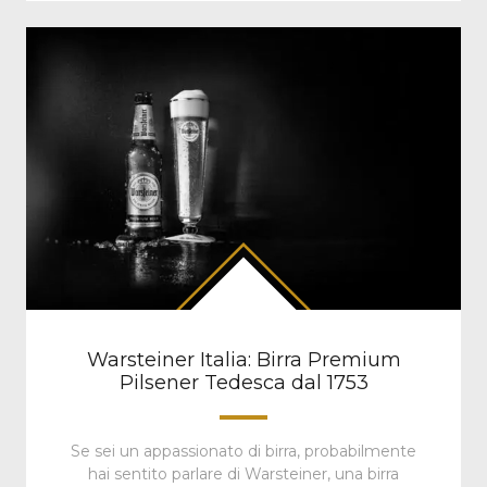
Warsteiner Italia: Birra Premium
Pilsener Tedesca dal 1753
Se sei un appassionato di birra, probabilmente
hai sentito parlare di Warsteiner, una birra