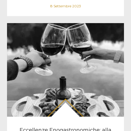
8 Settembre 2023
Eccellenze Enogastronomiche: alla