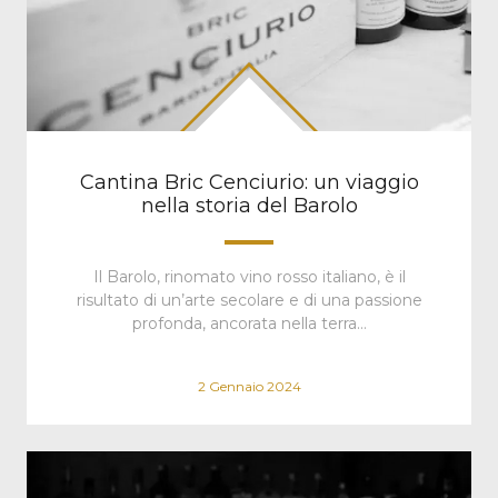
Cantina Bric Cenciurio: un viaggio
nella storia del Barolo
Il Barolo, rinomato vino rosso italiano, è il
risultato di un’arte secolare e di una passione
profonda, ancorata nella terra…
2 Gennaio 2024