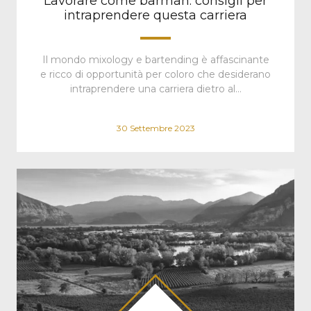
Lavorare come barman: consigli per
intraprendere questa carriera
Il mondo mixology e bartending è affascinante
e ricco di opportunità per coloro che desiderano
intraprendere una carriera dietro al…
30 Settembre 2023