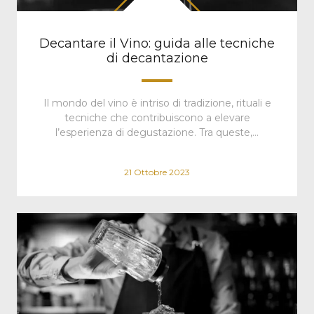
Decantare il Vino: guida alle tecniche
di decantazione
Il mondo del vino è intriso di tradizione, rituali e
tecniche che contribuiscono a elevare
l’esperienza di degustazione. Tra queste,…
21 Ottobre 2023