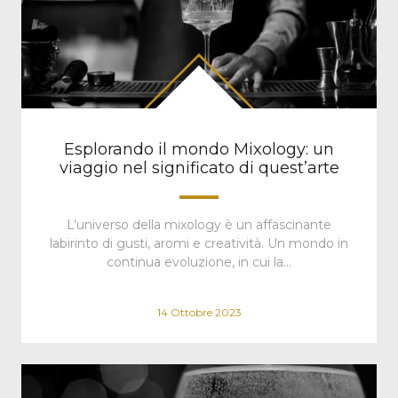
Esplorando il mondo Mixology: un
viaggio nel significato di quest’arte
L’universo della mixology è un affascinante
labirinto di gusti, aromi e creatività. Un mondo in
continua evoluzione, in cui la…
14 Ottobre 2023