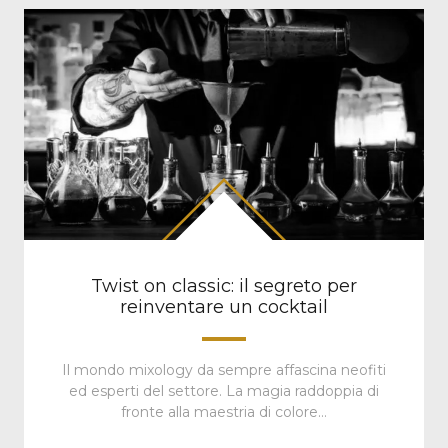
Twist on classic: il segreto per
reinventare un cocktail
Il mondo mixology da sempre affascina neofiti
ed esperti del settore. La magia raddoppia di
fronte alla maestria di colore…