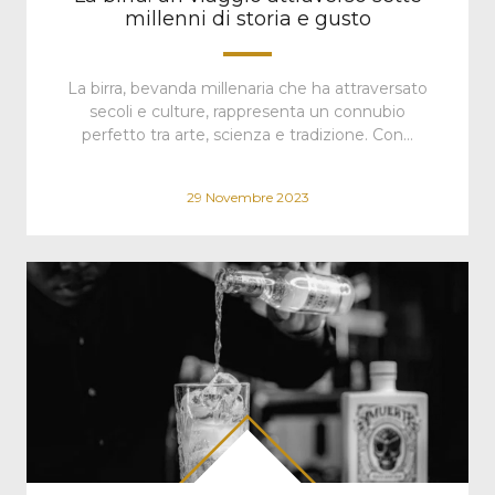
millenni di storia e gusto
La birra, bevanda millenaria che ha attraversato
secoli e culture, rappresenta un connubio
perfetto tra arte, scienza e tradizione. Con…
29 Novembre 2023