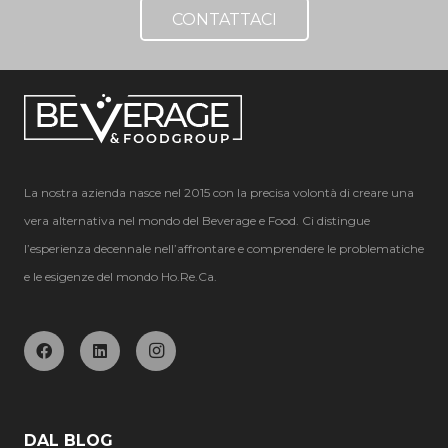
CONTATTACI
La nostra azienda nasce nel 2015 con la precisa volontà di creare una
vera alternativa nel mondo del Beverage e Food. Ci distingue
l’esperienza decennale nell’affrontare e comprendere le problematiche
e le esigenze del mondo Ho.Re.Ca.
DAL BLOG