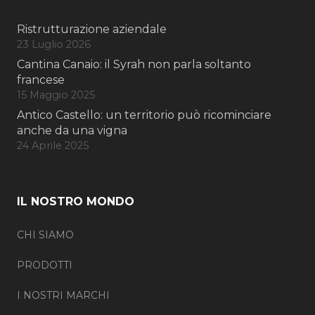
Ristrutturazione aziendale
23 Luglio 2026
Cantina Canaio: il Syrah non parla soltanto
francese
15 Maggio 2025
Antico Castello: un territorio può ricominciare
anche da una vigna
24 Aprile 2025
IL NOSTRO MONDO
CHI SIAMO
PRODOTTI
I NOSTRI MARCHI