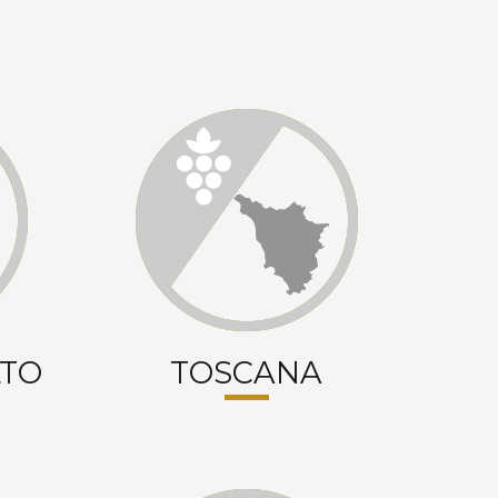
LTO
TOSCANA