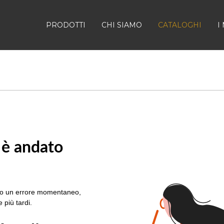
PRODOTTI
CHI SIAMO
CATALOGHI
I