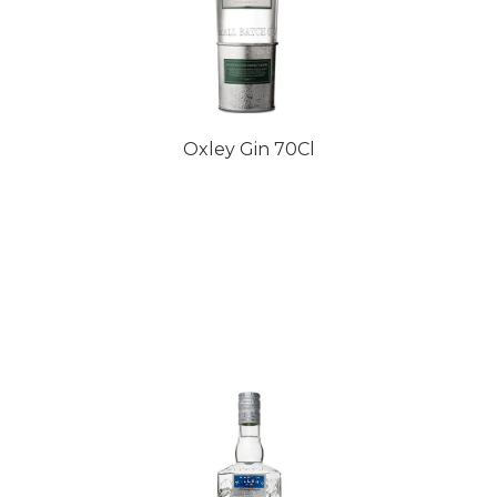
Oxley Gin 70Cl