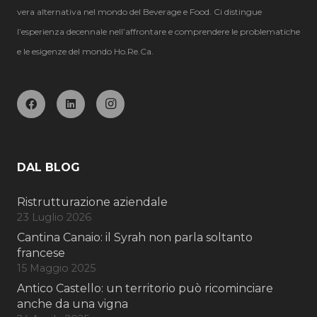
vera alternativa nel mondo del Beverage e Food. Ci distingue
l’esperienza decennale nell’affrontare e comprendere le problematiche
e le esigenze del mondo Ho.Re.Ca.
DAL BLOG
Ristrutturazione aziendale
23 Luglio 2026
Cantina Canaio: il Syrah non parla soltanto
francese
15 Maggio 2025
Antico Castello: un territorio può ricominciare
anche da una vigna