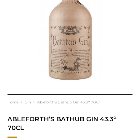
Home
Gin
Ableforth’s Bathub Gin 43.3° 70Cl
ABLEFORTH’S BATHUB GIN 43.3°
70CL