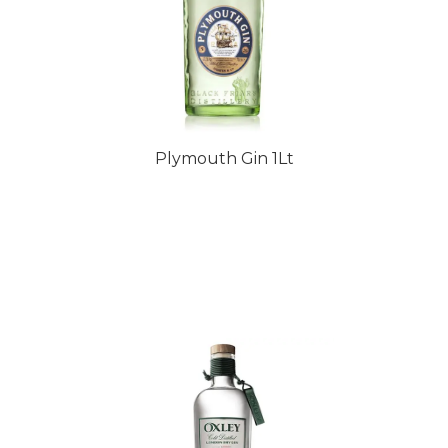
Plymouth Gin 1Lt