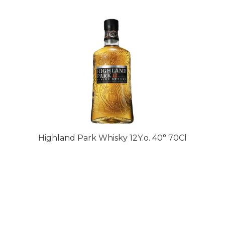
Highland Park Whisky 12Y.o. 40° 70Cl