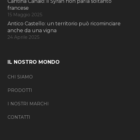
Cantina Canaio: il Syrah non parla soltanto
francese
15 Maggio 2025
Antico Castello: un territorio può ricominciare
anche da una vigna
24 Aprile 2025
IL NOSTRO MONDO
CHI SIAMO
PRODOTTI
I NOSTRI MARCHI
CONTATTI