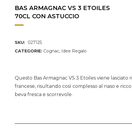
BAS ARMAGNAC VS 3 ETOILES
70CL CON ASTUCCIO
SKU:
027125
CATEGORIE:
Cognac
,
Idee Regalo
Questo Bas Armagnac VS 3 Etoiles viene lasciato rip
francese, risultando così complesso al naso e ri
beva fresca e scorrevole.