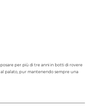
osare per più di tre anni in botti di rovere
cco al palato, pur mantenendo sempre una