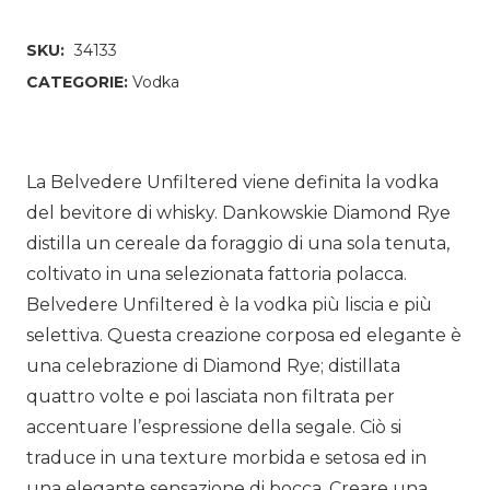
SKU:
34133
CATEGORIE:
Vodka
La Belvedere Unfiltered viene definita la vodka
del bevitore di whisky. Dankowskie Diamond Rye
distilla un cereale da foraggio di una sola tenuta,
coltivato in una selezionata fattoria polacca.
Belvedere Unfiltered è la vodka più liscia e più
selettiva. Questa creazione corposa ed elegante è
una celebrazione di Diamond Rye; distillata
quattro volte e poi lasciata non filtrata per
accentuare l’espressione della segale. Ciò si
traduce in una texture morbida e setosa ed in
una elegante sensazione di bocca. Creare una