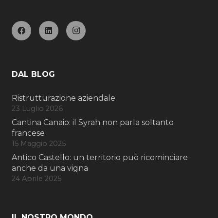
DAL BLOG
Ristrutturazione aziendale
23 Luglio 2026
Cantina Canaio: il Syrah non parla soltanto
francese
15 Maggio 2025
Antico Castello: un territorio può ricominciare
anche da una vigna
24 Aprile 2025
IL NOSTRO MONDO