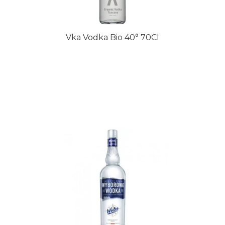
Vka Vodka Bio 40° 70Cl