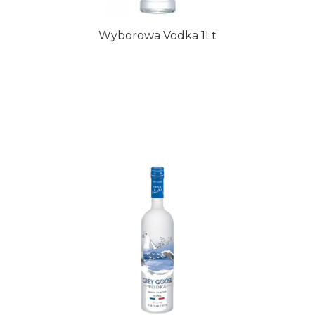
Wyborowa Vodka 1Lt