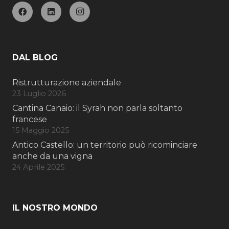
DAL BLOG
Ristrutturazione aziendale
23 Luglio 2026
Cantina Canaio: il Syrah non parla soltanto
francese
15 Maggio 2025
Antico Castello: un territorio può ricominciare
anche da una vigna
24 Aprile 2025
IL NOSTRO MONDO