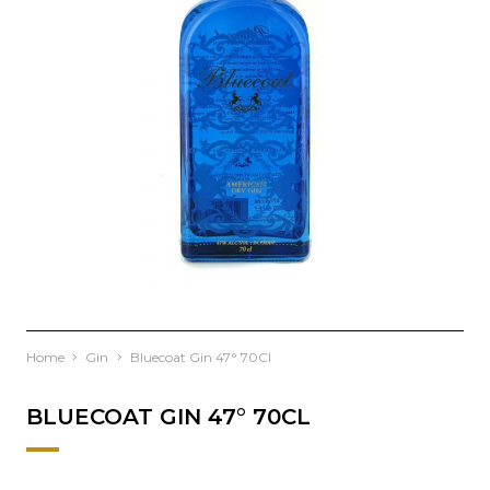
Home
Gin
Bluecoat Gin 47° 70Cl
BLUECOAT GIN 47° 70CL