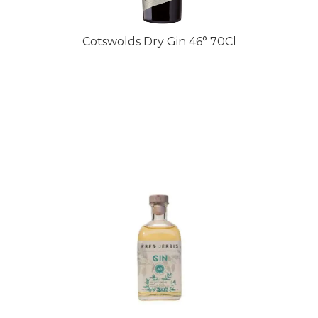
Cotswolds Dry Gin 46° 70Cl