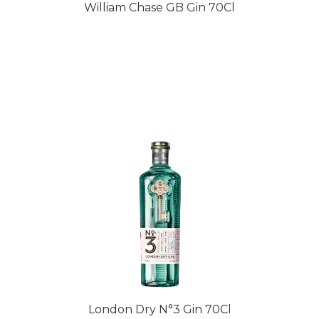
William Chase GB Gin 70Cl
London Dry N°3 Gin 70Cl