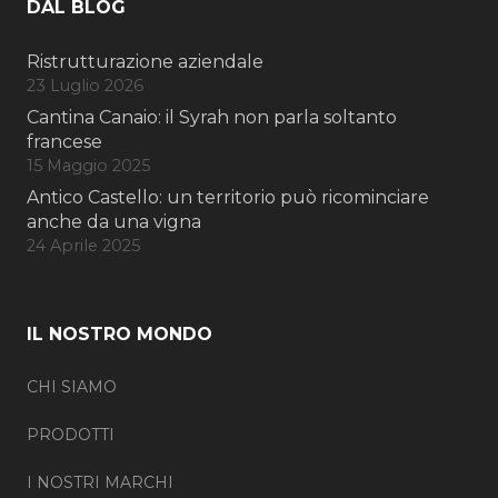
DAL BLOG
Ristrutturazione aziendale
23 Luglio 2026
Cantina Canaio: il Syrah non parla soltanto
francese
15 Maggio 2025
Antico Castello: un territorio può ricominciare
anche da una vigna
24 Aprile 2025
IL NOSTRO MONDO
CHI SIAMO
PRODOTTI
I NOSTRI MARCHI