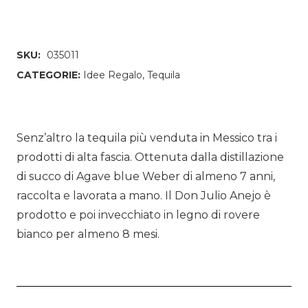
SKU:
035011
CATEGORIE:
Idee Regalo
,
Tequila
Senz’altro la tequila più venduta in Messico tra i
prodotti di alta fascia. Ottenuta dalla distillazione
di succo di Agave blue Weber di almeno 7 anni,
raccolta e lavorata a mano. Il Don Julio Anejo è
prodotto e poi invecchiato in legno di rovere
bianco per almeno 8 mesi.