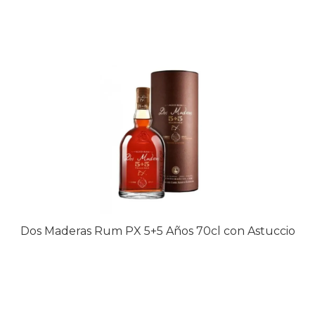
Dos Maderas Rum PX 5+5 Años 70cl con Astuccio