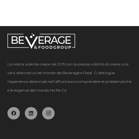
La nostra azienda nasce nel 2015 con la precisa volontà di creare una
vera alternativa nel mondo del Beverage e Food. Ci distingue
l’esperienza decennale nell’affrontare e comprendere le problematiche
e le esigenze del mondo Ho.Re.Ca.