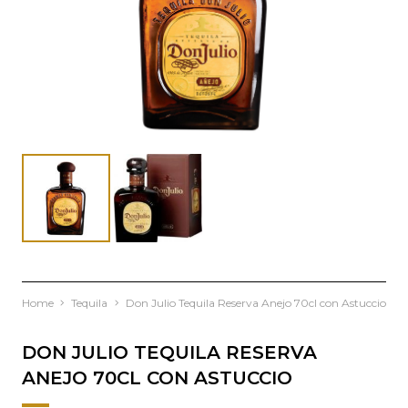
Home
Tequila
Don Julio Tequila Reserva Anejo 70cl con Astuccio
DON JULIO TEQUILA RESERVA
ANEJO 70CL CON ASTUCCIO