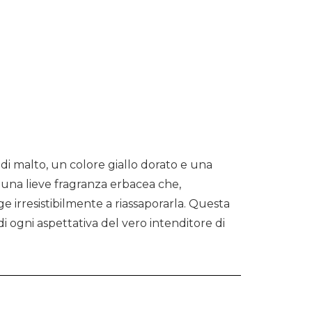
 di malto, un colore giallo dorato e una
 una lieve fragranza erbacea che,
e irresistibilmente a riassaporarla. Questa
di ogni aspettativa del vero intenditore di