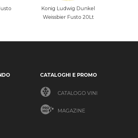
Fusto
Konig Ludwig Dunkel
Weissbier Fusto 20Lt
NDO
CATALOGHI E PROMO
CATALOGO VINI
MAGAZINE