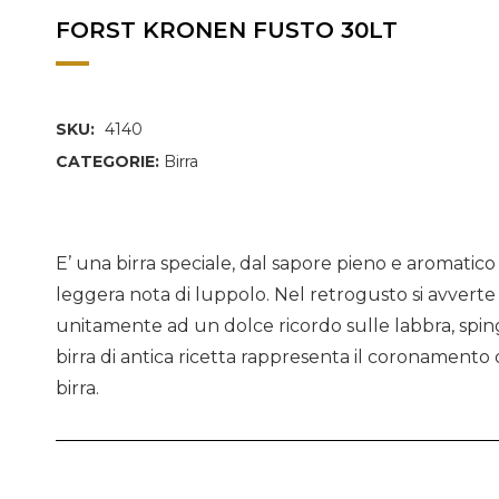
FORST KRONEN FUSTO 30LT
SKU:
4140
CATEGORIE:
Birra
E’ una birra speciale, dal sapore pieno e aromatico
leggera nota di luppolo. Nel retrogusto si avverte
unitamente ad un dolce ricordo sulle labbra, sping
birra di antica ricetta rappresenta il coronamento 
birra.