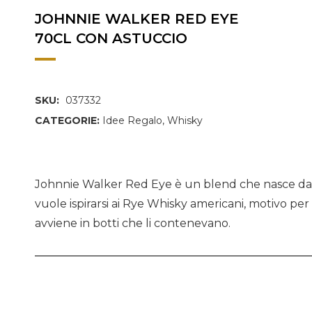
JOHNNIE WALKER RED EYE
70CL CON ASTUCCIO
SKU:
037332
CATEGORIE:
Idee Regalo
,
Whisky
Johnnie Walker Red Eye è un blend che nasce da u
vuole ispirarsi ai Rye Whisky americani, motivo per
avviene in botti che li contenevano.