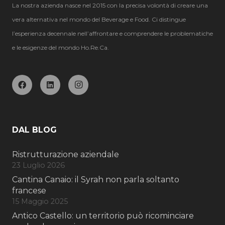
La nostra azienda nasce nel 2015 con la precisa volontà di creare una
vera alternativa nel mondo del Beverage e Food. Ci distingue
l’esperienza decennale nell’affrontare e comprendere le problematiche
e le esigenze del mondo Ho.Re.Ca.
DAL BLOG
Ristrutturazione aziendale
23 Luglio 2026
Cantina Canaio: il Syrah non parla soltanto
francese
15 Maggio 2025
Antico Castello: un territorio può ricominciare