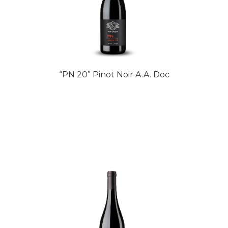
“PN 20” Pinot Noir A.A. Doc