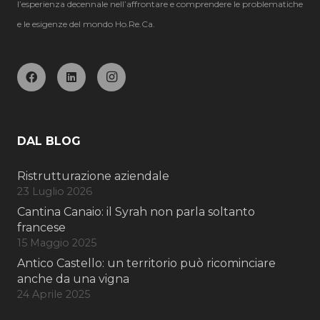
l’esperienza decennale nell’affrontare e comprendere le problematiche
e le esigenze del mondo Ho.Re.Ca.
DAL BLOG
Ristrutturazione aziendale
23 Luglio 2026
Cantina Canaio: il Syrah non parla soltanto
francese
15 Maggio 2025
Antico Castello: un territorio può ricominciare
anche da una vigna
24 Aprile 2025