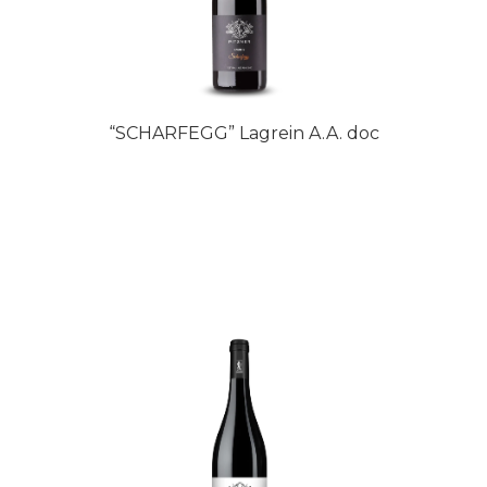
“SCHARFEGG” Lagrein A.A. doc