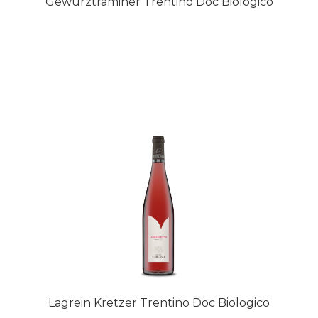
Gewurztraminer Trentino Doc Biologico
Lagrein Kretzer Trentino Doc Biologico