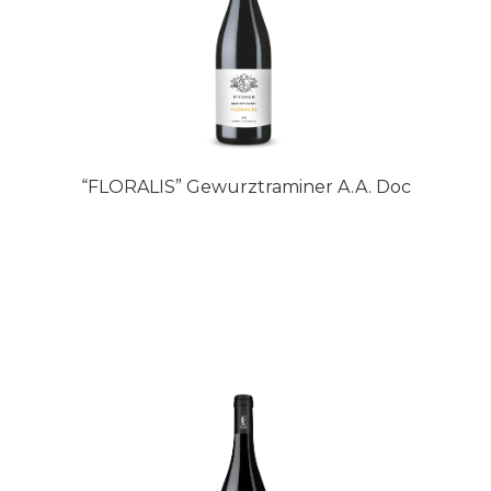
“FLORALIS” Gewurztraminer A.A. Doc