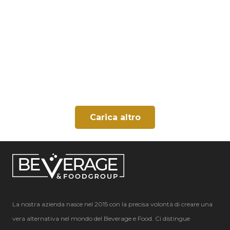
Carica altro
La nostra azienda nasce nel 2015 con la precisa volontà di creare una
vera alternativa nel mondo del Beverage e Food. Ci distingue