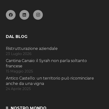
DAL BLOG
Ristrutturazione aziendale
23 Luglio 2026
Cantina Canaio: il Syrah non parla soltanto
francese
15 Maggio 2025
Antico Castello: un territorio può ricominciare
anche da una vigna
24 Aprile 2025
IL NOSTRO MONDO