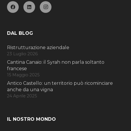
DAL BLOG
Ristrutturazione aziendale
23 Luglio 2026
Cantina Canaio: il Syrah non parla soltanto
francese
15 Maggio 2025
Antico Castello: un territorio può ricominciare
anche da una vigna
24 Aprile 2025
IL NOSTRO MONDO