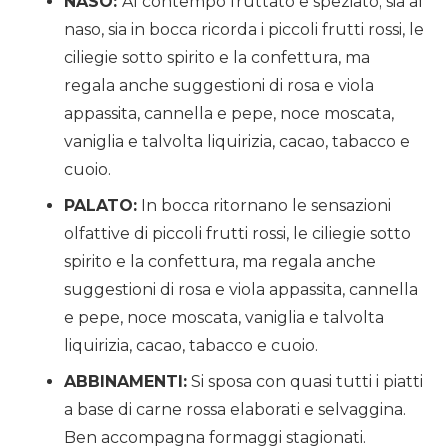
NASO:
Al contempo fruttato e speziato; sia al
naso, sia in bocca ricorda i piccoli frutti rossi, le
ciliegie sotto spirito e la confettura, ma
regala anche suggestioni di rosa e viola
appassita, cannella e pepe, noce moscata,
vaniglia e talvolta liquirizia, cacao, tabacco e
cuoio.
PALATO:
In bocca ritornano le sensazioni
olfattive di piccoli frutti rossi, le ciliegie sotto
spirito e la confettura, ma regala anche
suggestioni di rosa e viola appassita, cannella
e pepe, noce moscata, vaniglia e talvolta
liquirizia, cacao, tabacco e cuoio.
ABBINAMENTI:
Si sposa con quasi tutti i piatti
a base di carne rossa elaborati e selvaggina.
Ben accompagna formaggi stagionati.