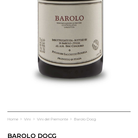
Home
Vini
Vini del Piemonte
Barolo Docg
BAROLO DOCG