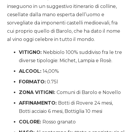
inseguono in un suggestivo itinerario di colline,
cesellate dalla mano esperta dell’uomo e
sorvegliate da imponenti castelli medioevali, fra
cui proprio quello di Barolo, che ha dato il nome
al vino oggi celebre in tutto il mondo.
VITIGNO:
Nebbiolo 100% suddiviso fra le tre
diverse tipologie: Michet, Lampia e Rosè.
ALCOOL:
14,00%
FORMATO:
0.75l
ZONA VITIGNI:
Comuni di Barolo e Novello
AFFINAMENTO:
Botti di Rovere 24 mesi,
Botti acciaio 6 mesi, Bottiglia 10 mesi
COLORE:
Rosso granato