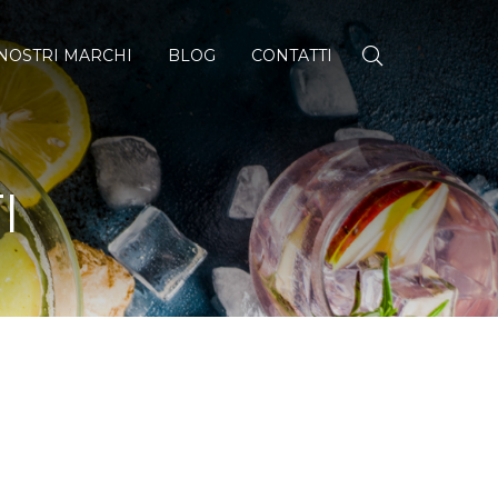
 NOSTRI MARCHI
BLOG
CONTATTI
I