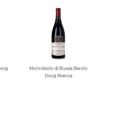
Docg
Monrobiolo di Bussia Barolo
Docg Riserva