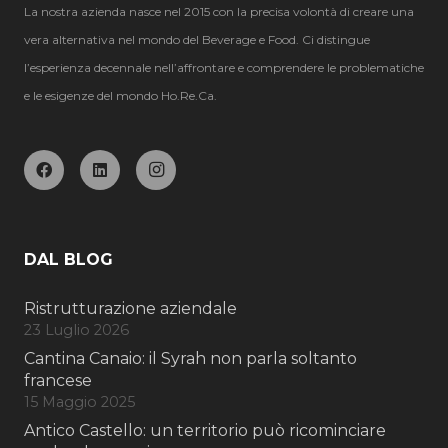
La nostra azienda nasce nel 2015 con la precisa volontà di creare una
vera alternativa nel mondo del Beverage e Food. Ci distingue
l’esperienza decennale nell’affrontare e comprendere le problematiche
e le esigenze del mondo Ho.Re.Ca.
DAL BLOG
Ristrutturazione aziendale
23 Luglio 2026
Cantina Canaio: il Syrah non parla soltanto
francese
15 Maggio 2025
Antico Castello: un territorio può ricominciare