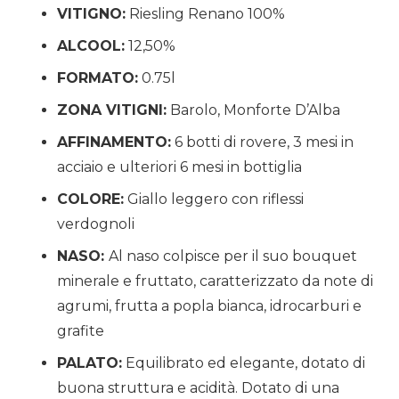
VITIGNO:
Riesling Renano 100%
ALCOOL:
12,50%
FORMATO:
0.75l
ZONA VITIGNI:
Barolo, Monforte D’Alba
AFFINAMENTO:
6 botti di rovere, 3 mesi in
acciaio e ulteriori 6 mesi in bottiglia
COLORE:
Giallo leggero con riflessi
verdognoli
NASO:
Al naso colpisce per il suo bouquet
minerale e fruttato, caratterizzato da note di
agrumi, frutta a popla bianca, idrocarburi e
grafite
PALATO:
Equilibrato ed elegante, dotato di
buona struttura e acidità. Dotato di una