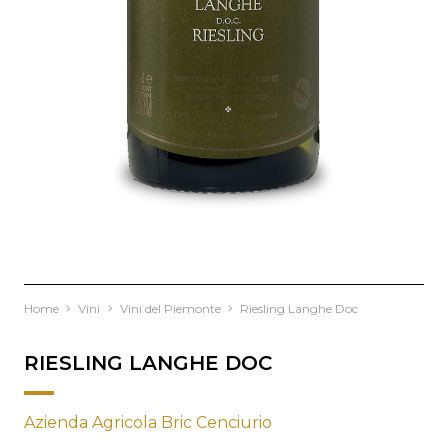
Home
Vini
Vini del Piemonte
Riesling Langhe Doc
RIESLING LANGHE DOC
Azienda Agricola Bric Cenciurio