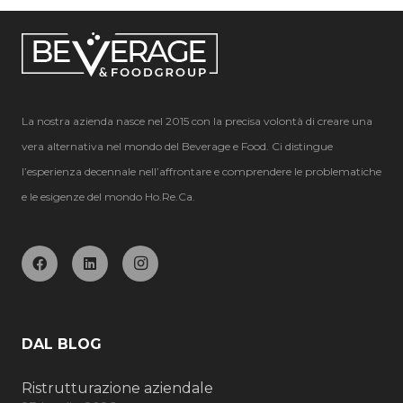
La nostra azienda nasce nel 2015 con la precisa volontà di creare una
vera alternativa nel mondo del Beverage e Food. Ci distingue
l’esperienza decennale nell’affrontare e comprendere le problematiche
e le esigenze del mondo Ho.Re.Ca.
DAL BLOG
Ristrutturazione aziendale