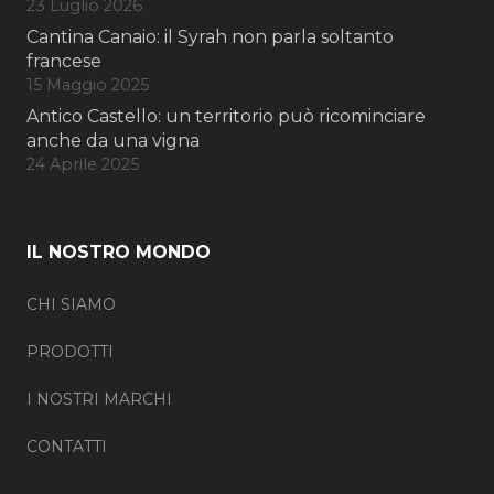
23 Luglio 2026
Cantina Canaio: il Syrah non parla soltanto
francese
15 Maggio 2025
Antico Castello: un territorio può ricominciare
anche da una vigna
24 Aprile 2025
IL NOSTRO MONDO
CHI SIAMO
PRODOTTI
I NOSTRI MARCHI
CONTATTI