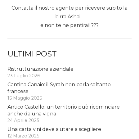
Contatta il nostro agente per ricevere subito la
birra Ashai…
e non te ne pentirai! ???
ULTIMI POST
Ristrutturazione aziendale
23 Luglio 2026
Cantina Canaio: il Syrah non parla soltanto
francese
15 Maggio 2025
Antico Castello: un territorio può ricominciare
anche da una vigna
24 Aprile 2025
Una carta vini deve aiutare a scegliere
12 Marzo 2025