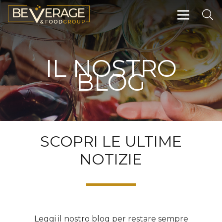
IL NOSTRO
BLOG
SCOPRI LE ULTIME
NOTIZIE
Leggi il nostro blog per restare sempre