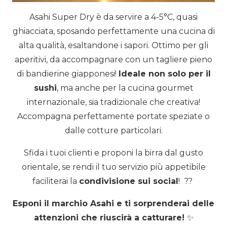
Asahi Super Dry è da servire a 4-5°C, quasi
ghiacciata, sposando perfettamente una cucina di
alta qualità, esaltandone i sapori. Ottimo per gli
aperitivi, da accompagnare con un tagliere pieno
di bandierine giapponesi!
Ideale non solo per il
sushi
, ma anche per la cucina gourmet
internazionale, sia tradizionale che creativa!
Accompagna perfettamente portate speziate o
dalle cotture particolari.
Sfida i tuoi clienti e proponi la birra dal gusto
orientale, s
e rendi il tuo servizio più appetibile
faciliterai la
condivisione sui social
! ??
Esponi il marchio Asahi e ti sorprenderai delle
attenzioni che riuscirà a catturare!
✨