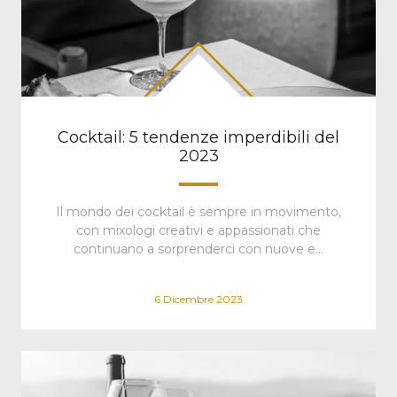
Cocktail: 5 tendenze imperdibili del
2023
Il mondo dei cocktail è sempre in movimento,
con mixologi creativi e appassionati che
continuano a sorprenderci con nuove e…
6 Dicembre 2023