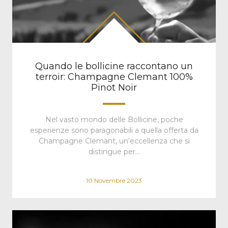
Quando le bollicine raccontano un
terroir: Champagne Clemant 100%
Pinot Noir
Nel vasto mondo delle Bollicine, poche
esperienze sono paragonabili a quella offerta da
Champagne Clemant, un’eccellenza che si
distingue per…
10 Novembre 2023