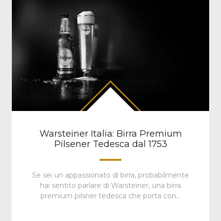
Warsteiner Italia: Birra Premium
Pilsener Tedesca dal 1753
Se sei un appassionato di birra, probabilmente
hai sentito parlare di Warsteiner, una birra
premium pilsner tedesca che porta con…