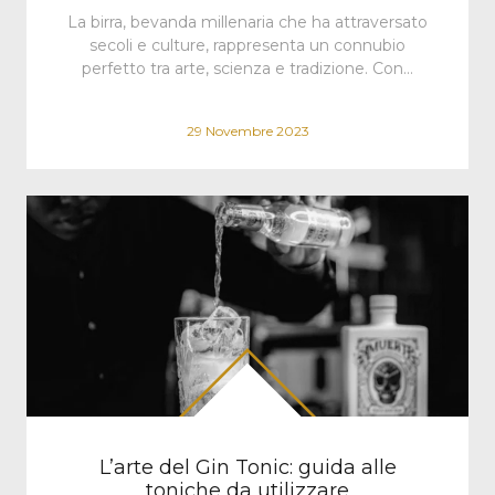
La birra, bevanda millenaria che ha attraversato
secoli e culture, rappresenta un connubio
perfetto tra arte, scienza e tradizione. Con…
29 Novembre 2023
L’arte del Gin Tonic: guida alle
toniche da utilizzare