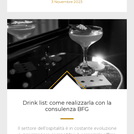
3 Novembre 2023
Drink list: come realizzarla con la
consulenza BFG
Il settore dell’ospitalità è in costante evoluzione