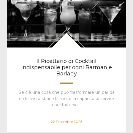
Il Ricettario di Cocktail
indispensabile per ogni Barman e
Barlady
Se c’è una cosa che può trasformare un bar da
ordinario a straordinario, è la capacità di servire
cocktail unici…
22 Dicembre 2023