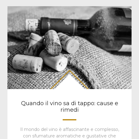
Quando il vino sa di tappo: cause e
rimedi
Il mondo del vino è affascinante e complesso,
con sfumature aromatiche e gustative che