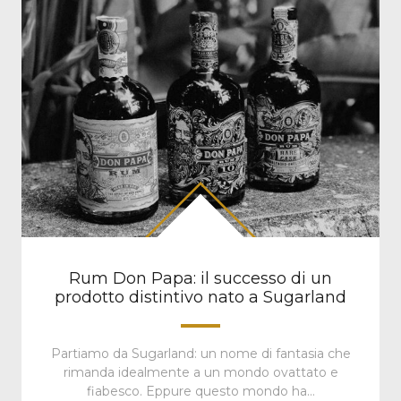
Rum Don Papa: il successo di un
prodotto distintivo nato a Sugarland
Partiamo da Sugarland: un nome di fantasia che
rimanda idealmente a un mondo ovattato e
fiabesco. Eppure questo mondo ha…