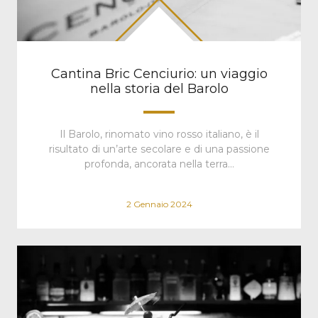
Cantina Bric Cenciurio: un viaggio
nella storia del Barolo
Il Barolo, rinomato vino rosso italiano, è il
risultato di un’arte secolare e di una passione
profonda, ancorata nella terra…
2 Gennaio 2024