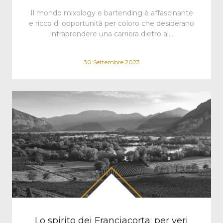
Il mondo mixology e bartending è affascinante
e ricco di opportunità per coloro che desiderano
intraprendere una carriera dietro al…
30 Settembre 2023
Lo spirito dei Franciacorta: per veri