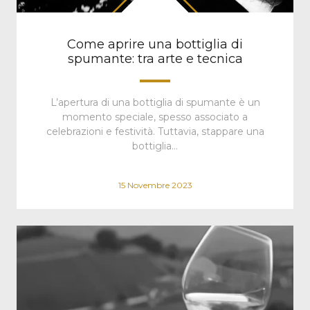
Come aprire una bottiglia di
spumante: tra arte e tecnica
L’apertura di una bottiglia di spumante è un
momento speciale, spesso associato a
celebrazioni e festività. Tuttavia, stappare una
bottiglia…
15 Novembre 2023