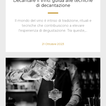
Decantare il Vino: guida alle tecniche
di decantazione
Il mondo del vino è intriso di tradizione, rituali e
tecniche che contribuiscono a elevare
l’esperienza di degustazione. Tra queste,…
21 Ottobre 2023