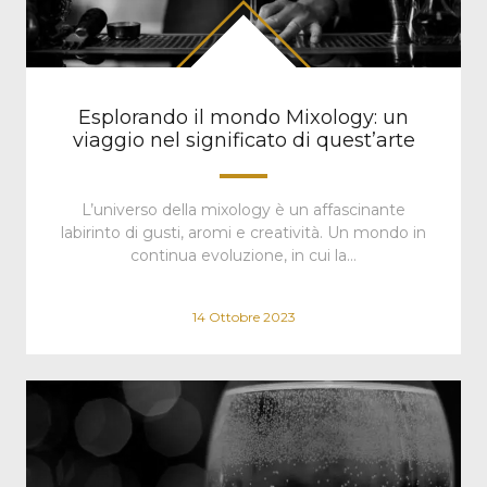
Esplorando il mondo Mixology: un
viaggio nel significato di quest’arte
L’universo della mixology è un affascinante
labirinto di gusti, aromi e creatività. Un mondo in
continua evoluzione, in cui la…
14 Ottobre 2023