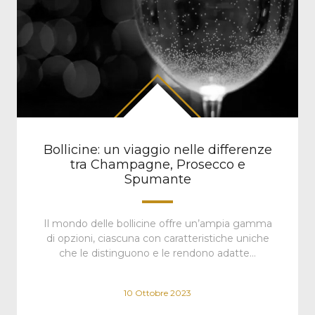
Bollicine: un viaggio nelle differenze
tra Champagne, Prosecco e
Spumante
Il mondo delle bollicine offre un’ampia gamma
di opzioni, ciascuna con caratteristiche uniche
che le distinguono e le rendono adatte…
10 Ottobre 2023