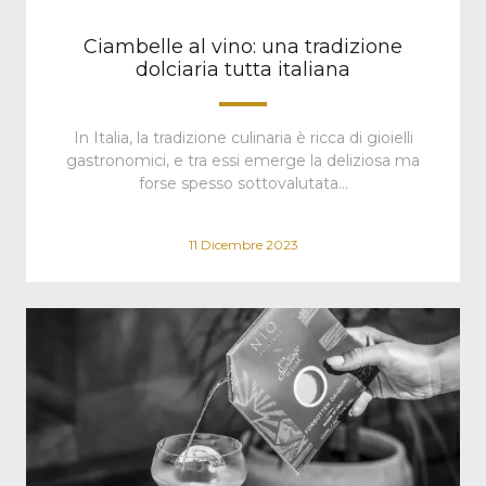
Ciambelle al vino: una tradizione
dolciaria tutta italiana
In Italia, la tradizione culinaria è ricca di gioielli
gastronomici, e tra essi emerge la deliziosa ma
forse spesso sottovalutata…
11 Dicembre 2023