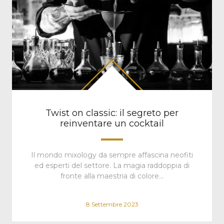
Twist on classic: il segreto per
reinventare un cocktail
Il mondo mixology da sempre affascina neofiti
ed esperti del settore. La magia raddoppia di
fronte alla maestria di colore…
8 Settembre 2023