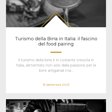
Turismo della Birra in Italia: il fascino
del food pairing
Il turismo della birra è in costante crescita in
Italia, alimentato non solo dalla passione per le
birre artigianali ma…
15 Settembre 2023