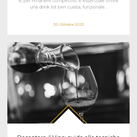
e, per rimanere competitivi, è essenziale offrire
una drink list ben curata, funzionale…
30 Ottobre 2023