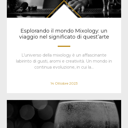
Esplorando il mondo Mixology: un
viaggio nel significato di quest’arte
L’universo della mixology è un affascinante
labirinto di gusti, aromi e creatività. Un mondo in
continua evoluzione, in cui la…
14 Ottobre 2023