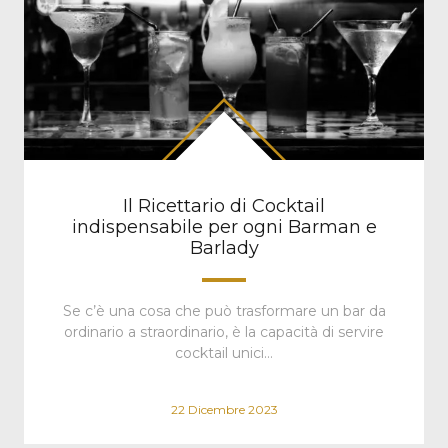
Il Ricettario di Cocktail
indispensabile per ogni Barman e
Barlady
Se c’è una cosa che può trasformare un bar da
ordinario a straordinario, è la capacità di servire
cocktail unici…
22 Dicembre 2023