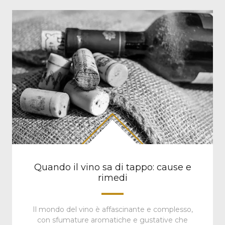
Quando il vino sa di tappo: cause e
rimedi
Il mondo del vino è affascinante e complesso,
con sfumature aromatiche e gustative che