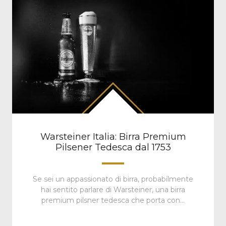
Warsteiner Italia: Birra Premium
Pilsener Tedesca dal 1753
Se sei un appassionato di birra, probabilmente
hai sentito parlare di Warsteiner, una birra
premium pilsner tedesca che porta con…