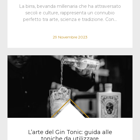
La birra, bevanda millenaria che ha attraversato
secoli e culture, rappresenta un connubio
perfetto tra arte, scienza e tradizione. Con…
29 Novembre 2023
L’arte del Gin Tonic: guida alle
toniche da utilizzare