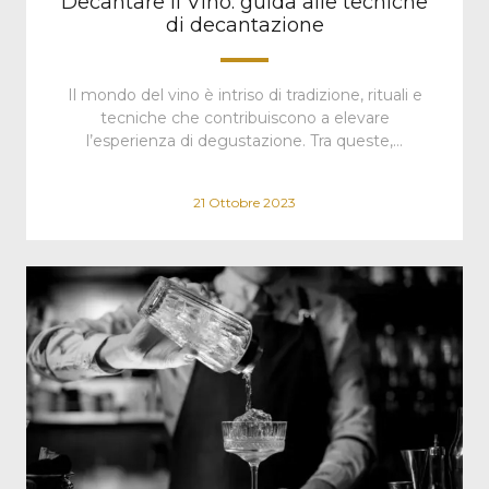
Decantare il Vino: guida alle tecniche
di decantazione
Il mondo del vino è intriso di tradizione, rituali e
tecniche che contribuiscono a elevare
l’esperienza di degustazione. Tra queste,…
21 Ottobre 2023