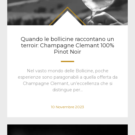
Quando le bollicine raccontano un
terroir: Champagne Clemant 100%
Pinot Noir
Nel vasto mondo delle Bollicine, poche
esperienze sono paragonabili a quella offerta da
Champagne Clemant, un’eccellenza che si
distingue per…
10 Novembre 2023