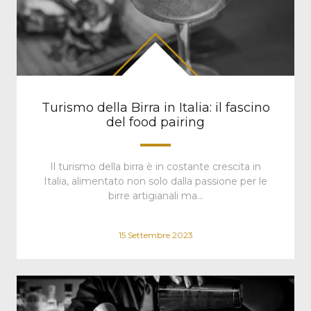
Turismo della Birra in Italia: il fascino
del food pairing
Il turismo della birra è in costante crescita in
Italia, alimentato non solo dalla passione per le
birre artigianali ma…
15 Settembre 2023