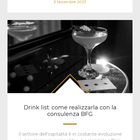
3 Novembre 2023
Drink list: come realizzarla con la
consulenza BFG
Il settore dell’ospitalità è in costante evoluzione