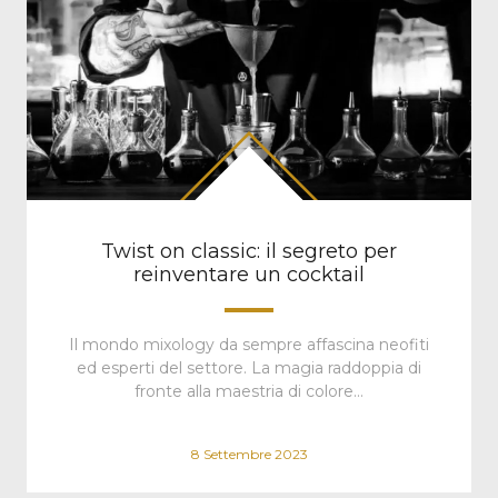
Twist on classic: il segreto per
reinventare un cocktail
Il mondo mixology da sempre affascina neofiti
ed esperti del settore. La magia raddoppia di
fronte alla maestria di colore…
8 Settembre 2023