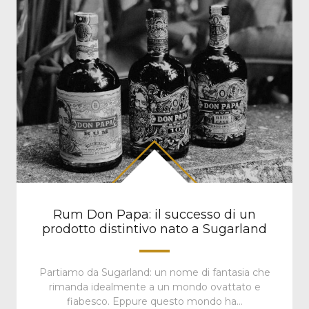
Rum Don Papa: il successo di un
prodotto distintivo nato a Sugarland
Partiamo da Sugarland: un nome di fantasia che
rimanda idealmente a un mondo ovattato e
fiabesco. Eppure questo mondo ha…