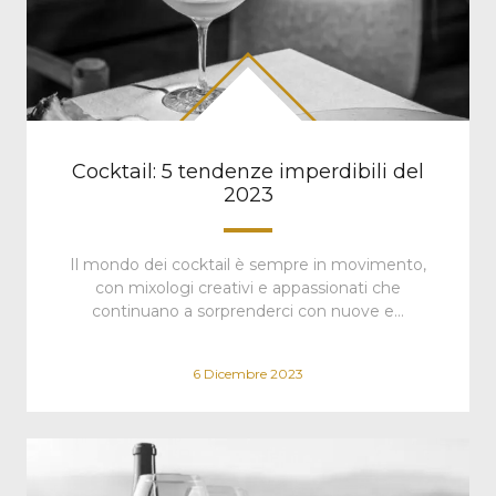
Cocktail: 5 tendenze imperdibili del
2023
Il mondo dei cocktail è sempre in movimento,
con mixologi creativi e appassionati che
continuano a sorprenderci con nuove e…
6 Dicembre 2023