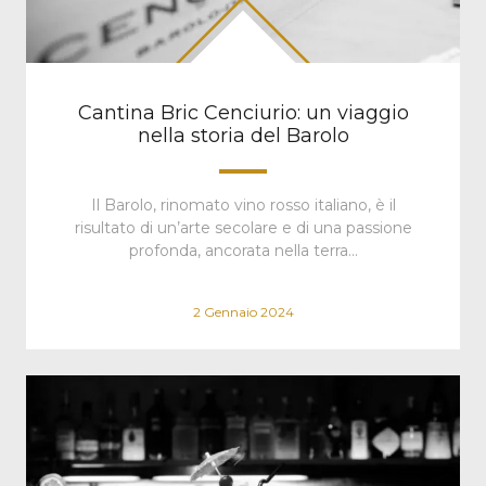
Cantina Bric Cenciurio: un viaggio
nella storia del Barolo
Il Barolo, rinomato vino rosso italiano, è il
risultato di un’arte secolare e di una passione
profonda, ancorata nella terra…
2 Gennaio 2024