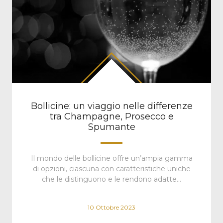
Bollicine: un viaggio nelle differenze
tra Champagne, Prosecco e
Spumante
Il mondo delle bollicine offre un’ampia gamma
di opzioni, ciascuna con caratteristiche uniche
che le distinguono e le rendono adatte…
10 Ottobre 2023