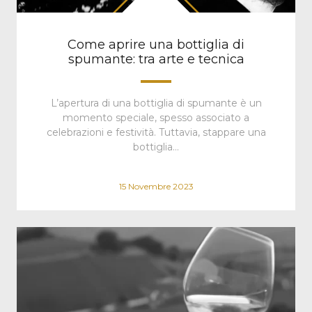
Come aprire una bottiglia di
spumante: tra arte e tecnica
L’apertura di una bottiglia di spumante è un
momento speciale, spesso associato a
celebrazioni e festività. Tuttavia, stappare una
bottiglia…
15 Novembre 2023