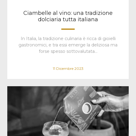
Ciambelle al vino: una tradizione
dolciaria tutta italiana
In Italia, la tradizione culinaria è ricca di gioielli
gastronomici, e tra essi emerge la deliziosa ma
forse spesso sottovalutata…
11 Dicembre 2023