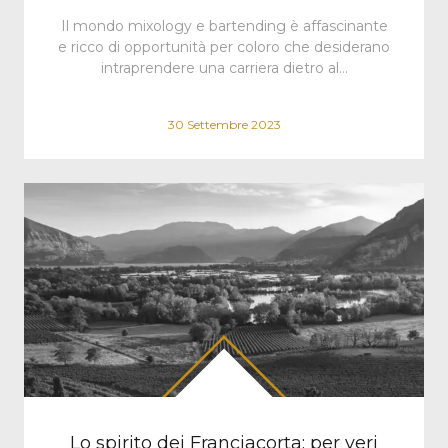
Il mondo mixology e bartending è affascinante
e ricco di opportunità per coloro che desiderano
intraprendere una carriera dietro al…
30 Settembre 2023
Lo spirito dei Franciacorta: per veri