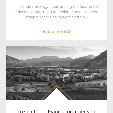
Il mondo mixology e bartending è affascinante
e ricco di opportunità per coloro che desiderano
intraprendere una carriera dietro al…
30 Settembre 2023
Lo spirito dei Franciacorta: per veri