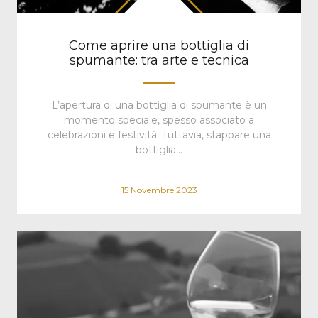
Come aprire una bottiglia di
spumante: tra arte e tecnica
L’apertura di una bottiglia di spumante è un
momento speciale, spesso associato a
celebrazioni e festività. Tuttavia, stappare una
bottiglia…
15 Novembre 2023