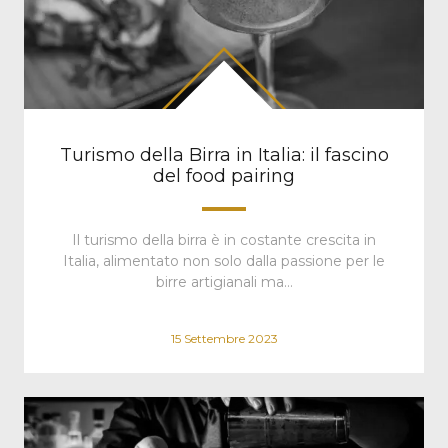
Turismo della Birra in Italia: il fascino
del food pairing
Il turismo della birra è in costante crescita in
Italia, alimentato non solo dalla passione per le
birre artigianali ma…
15 Settembre 2023