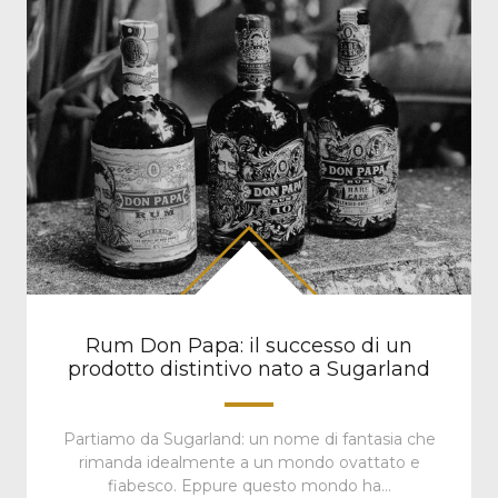
Rum Don Papa: il successo di un
prodotto distintivo nato a Sugarland
Partiamo da Sugarland: un nome di fantasia che
rimanda idealmente a un mondo ovattato e
fiabesco. Eppure questo mondo ha…