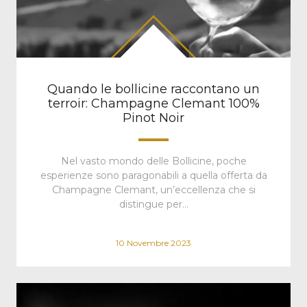
Quando le bollicine raccontano un
terroir: Champagne Clemant 100%
Pinot Noir
Nel vasto mondo delle Bollicine, poche
esperienze sono paragonabili a quella offerta da
Champagne Clemant, un’eccellenza che si
distingue per…
10 Novembre 2023