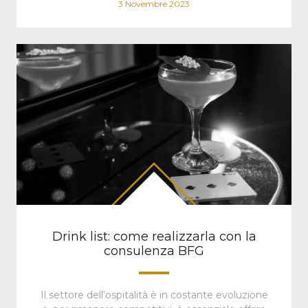
3 Novembre 2023
Drink list: come realizzarla con la
consulenza BFG
Il settore dell’ospitalità è in costante evoluzione