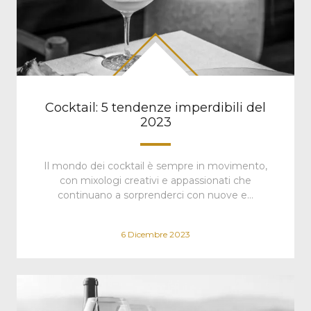
Cocktail: 5 tendenze imperdibili del
2023
Il mondo dei cocktail è sempre in movimento,
con mixologi creativi e appassionati che
continuano a sorprenderci con nuove e…
6 Dicembre 2023