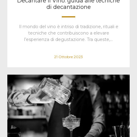
Decantare il Vino: guida alle tecniche
di decantazione
Il mondo del vino è intriso di tradizione, rituali e
tecniche che contribuiscono a elevare
l’esperienza di degustazione. Tra queste,…
21 Ottobre 2023