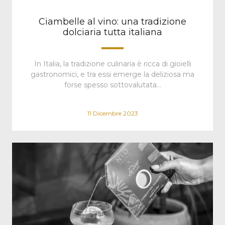
Ciambelle al vino: una tradizione
dolciaria tutta italiana
In Italia, la tradizione culinaria è ricca di gioielli
gastronomici, e tra essi emerge la deliziosa ma
forse spesso sottovalutata…
11 Dicembre 2023