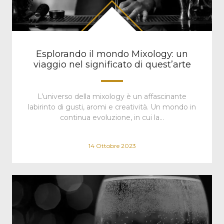
Esplorando il mondo Mixology: un
viaggio nel significato di quest’arte
L’universo della mixology è un affascinante
labirinto di gusti, aromi e creatività. Un mondo in
continua evoluzione, in cui la…
14 Ottobre 2023