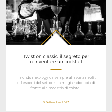
Twist on classic: il segreto per
reinventare un cocktail
Il mondo mixology da sempre affascina neofiti
ed esperti del settore. La magia raddoppia di
fronte alla maestria di colore…
8 Settembre 2023