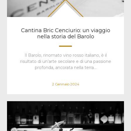
Cantina Bric Cenciurio: un viaggio
nella storia del Barolo
Il Barolo, rinomato vino rosso italiano, è il
risultato di un’arte secolare e di una passione
profonda, ancorata nella terra…
2 Gennaio 2024