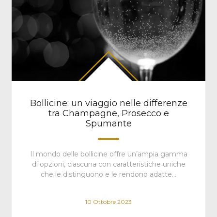
Bollicine: un viaggio nelle differenze
tra Champagne, Prosecco e
Spumante
Il mondo delle bollicine offre un’ampia gamma
di opzioni, ciascuna con caratteristiche uniche
che le distinguono e le rendono adatte…
10 Ottobre 2023