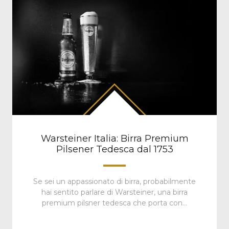
Warsteiner Italia: Birra Premium
Pilsener Tedesca dal 1753
Se sei un appassionato di birra, probabilmente
hai sentito parlare di Warsteiner, una birra
premium pilsner tedesca che porta con…