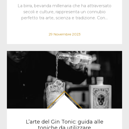
La birra, bevanda millenaria che ha attraversato
secoli e culture, rappresenta un connubio
perfetto tra arte, scienza e tradizione. Con…
29 Novembre 2023
L’arte del Gin Tonic: guida alle
toniche da utilizzare