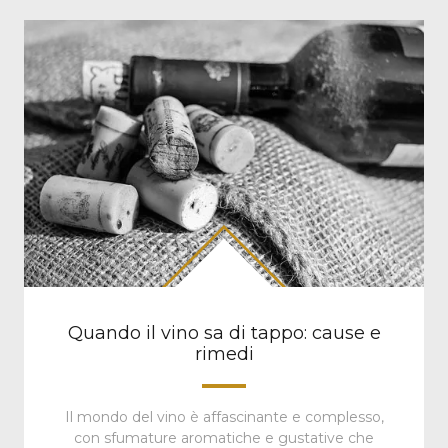
Quando il vino sa di tappo: cause e
rimedi
Il mondo del vino è affascinante e complesso,
con sfumature aromatiche e gustative che