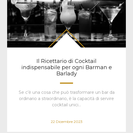
Il Ricettario di Cocktail
indispensabile per ogni Barman e
Barlady
Se c’è una cosa che può trasformare un bar da
ordinario a straordinario, è la capacità di servire
cocktail unici…
22 Dicembre 2023