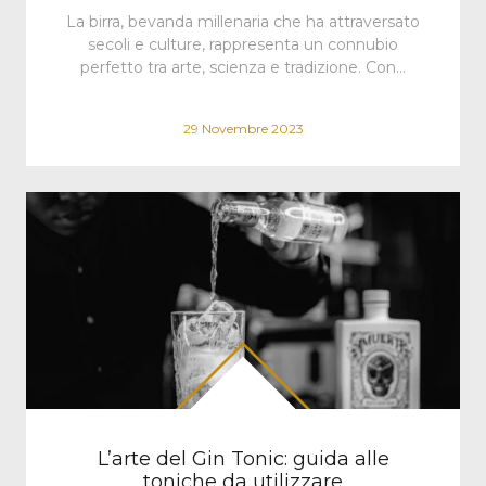
La birra, bevanda millenaria che ha attraversato
secoli e culture, rappresenta un connubio
perfetto tra arte, scienza e tradizione. Con…
29 Novembre 2023
L’arte del Gin Tonic: guida alle
toniche da utilizzare