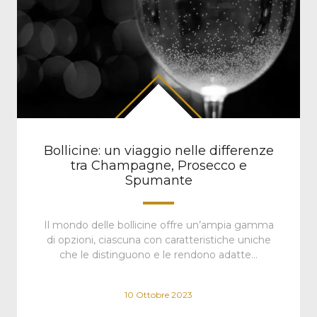
Bollicine: un viaggio nelle differenze
tra Champagne, Prosecco e
Spumante
Il mondo delle bollicine offre un’ampia gamma
di opzioni, ciascuna con caratteristiche uniche
che le distinguono e le rendono adatte…
10 Ottobre 2023