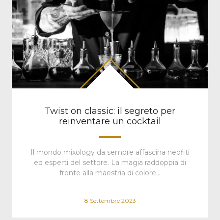
Twist on classic: il segreto per
reinventare un cocktail
Il mondo mixology da sempre affascina neofiti
ed esperti del settore. La magia raddoppia di
fronte alla maestria di colore…
8 Settembre 2023