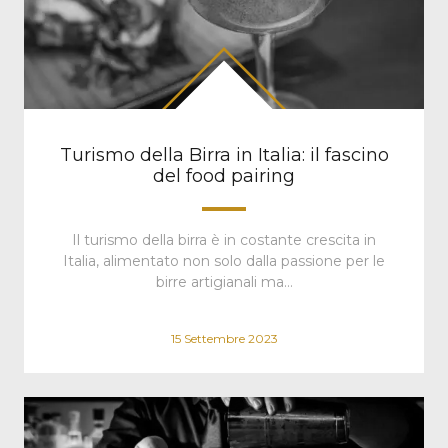
Turismo della Birra in Italia: il fascino
del food pairing
Il turismo della birra è in costante crescita in
Italia, alimentato non solo dalla passione per le
birre artigianali ma…
15 Settembre 2023