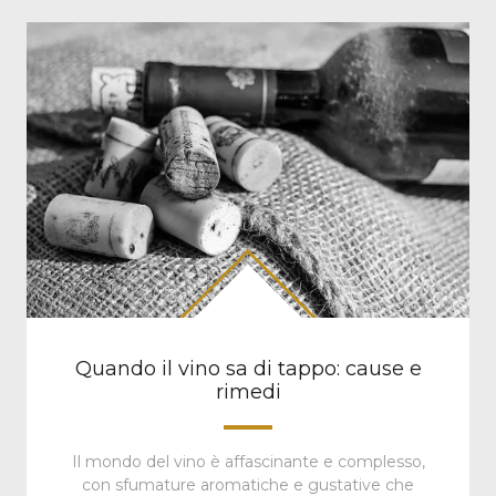
Quando il vino sa di tappo: cause e
rimedi
Il mondo del vino è affascinante e complesso,
con sfumature aromatiche e gustative che