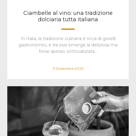
Ciambelle al vino: una tradizione
dolciaria tutta italiana
In Italia, la tradizione culinaria è ricca di gioielli
gastronomici, e tra essi emerge la deliziosa ma
forse spesso sottovalutata…
11 Dicembre 2023