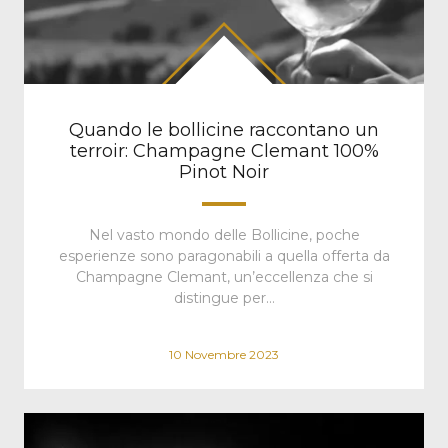
Quando le bollicine raccontano un
terroir: Champagne Clemant 100%
Pinot Noir
Nel vasto mondo delle Bollicine, poche
esperienze sono paragonabili a quella offerta da
Champagne Clemant, un’eccellenza che si
distingue per…
10 Novembre 2023