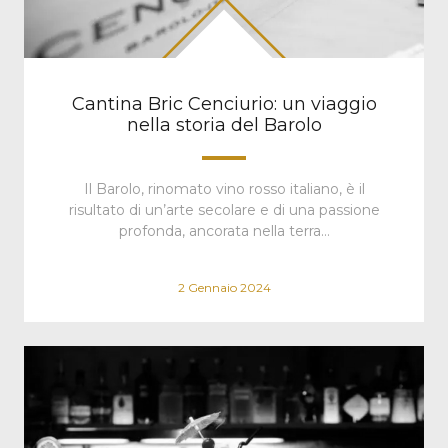
Cantina Bric Cenciurio: un viaggio
nella storia del Barolo
Il Barolo, rinomato vino rosso italiano, è il
risultato di un’arte secolare e di una passione
profonda, ancorata nella terra…
2 Gennaio 2024