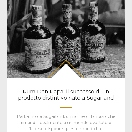
Rum Don Papa: il successo di un
prodotto distintivo nato a Sugarland
Partiamo da Sugarland: un nome di fantasia che
rimanda idealmente a un mondo ovattato e
fiabesco. Eppure questo mondo ha…