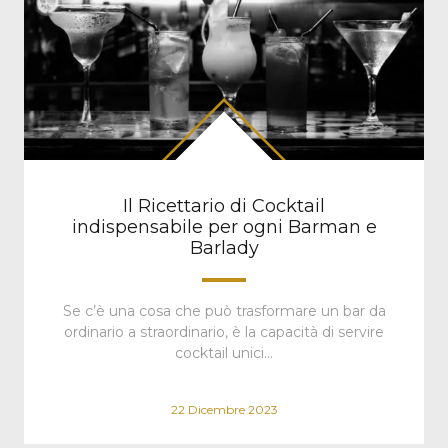
Il Ricettario di Cocktail
indispensabile per ogni Barman e
Barlady
Se c’è una cosa che può trasformare un bar da
ordinario a straordinario, è la capacità di servire
cocktail unici…
22 Dicembre 2023