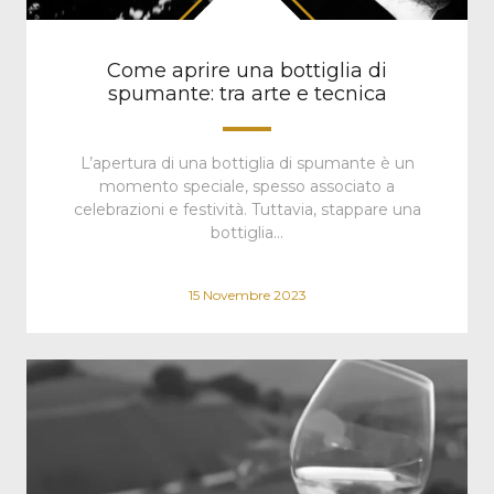
Come aprire una bottiglia di
spumante: tra arte e tecnica
L’apertura di una bottiglia di spumante è un
momento speciale, spesso associato a
celebrazioni e festività. Tuttavia, stappare una
bottiglia…
15 Novembre 2023