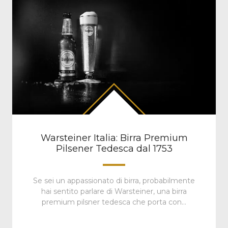
Warsteiner Italia: Birra Premium
Pilsener Tedesca dal 1753
Se sei un appassionato di birra, probabilmente
hai sentito parlare di Warsteiner, una birra
premium pilsner tedesca che porta con…