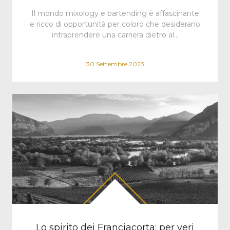
Il mondo mixology e bartending è affascinante
e ricco di opportunità per coloro che desiderano
intraprendere una carriera dietro al…
30 Settembre 2023
Lo spirito dei Franciacorta: per veri