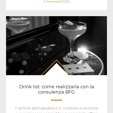
3 Novembre 2023
Drink list: come realizzarla con la
consulenza BFG
Il settore dell’ospitalità è in costante evoluzione