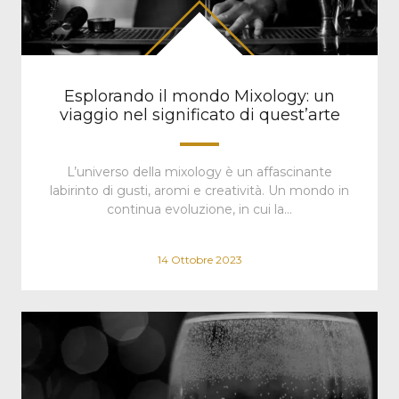
Esplorando il mondo Mixology: un
viaggio nel significato di quest’arte
L’universo della mixology è un affascinante
labirinto di gusti, aromi e creatività. Un mondo in
continua evoluzione, in cui la…
14 Ottobre 2023