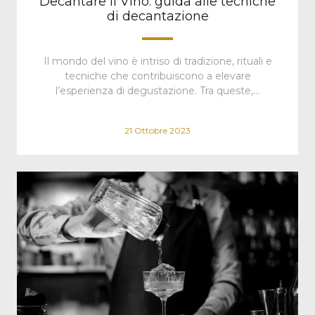
Decantare il Vino: guida alle tecniche
di decantazione
Il mondo del vino è intriso di tradizione, rituali e
tecniche che contribuiscono a elevare
l’esperienza di degustazione. Tra queste,…
21 Ottobre 2023