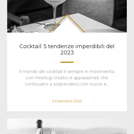
Cocktail: 5 tendenze imperdibili del
2023
Il mondo dei cocktail è sempre in movimento,
con mixologi creativi e appassionati che
continuano a sorprenderci con nuove e…
6 Dicembre 2023