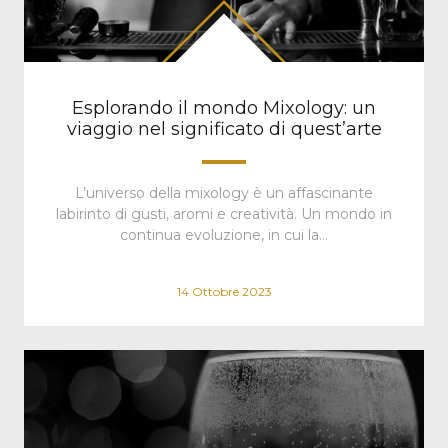
Esplorando il mondo Mixology: un
viaggio nel significato di quest’arte
L’universo della mixology è un affascinante
labirinto di gusti, aromi e creatività. Un mondo in
continua evoluzione, in cui la…
14 Ottobre 2023