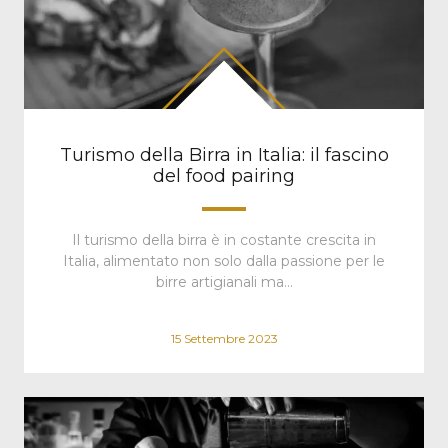
Turismo della Birra in Italia: il fascino
del food pairing
Il turismo della birra è in costante crescita in
Italia, alimentato non solo dalla passione per le
birre artigianali ma…
15 Settembre 2023