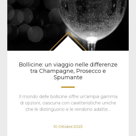
Bollicine: un viaggio nelle differenze
tra Champagne, Prosecco e
Spumante
Il mondo delle bollicine offre un’ampia gamma
di opzioni, ciascuna con caratteristiche uniche
che le distinguono e le rendono adatte…
10 Ottobre 2023