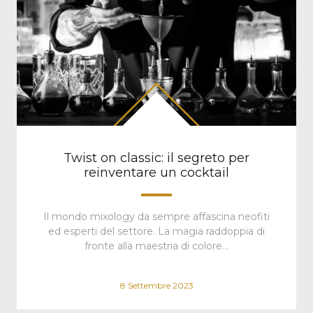
Twist on classic: il segreto per
reinventare un cocktail
Il mondo mixology da sempre affascina neofiti
ed esperti del settore. La magia raddoppia di
fronte alla maestria di colore…
8 Settembre 2023