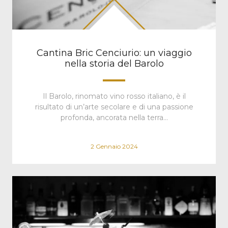
Cantina Bric Cenciurio: un viaggio
nella storia del Barolo
Il Barolo, rinomato vino rosso italiano, è il
risultato di un’arte secolare e di una passione
profonda, ancorata nella terra…
2 Gennaio 2024