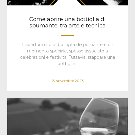
Come aprire una bottiglia di
spumante: tra arte e tecnica
L’apertura di una bottiglia di spumante è un
momento speciale, spesso associato a
celebrazioni e festività. Tuttavia, stappare una
bottiglia…
15 Novembre 2023