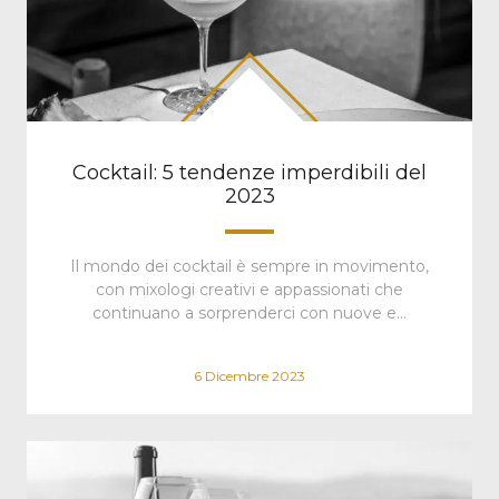
Cocktail: 5 tendenze imperdibili del
2023
Il mondo dei cocktail è sempre in movimento,
con mixologi creativi e appassionati che
continuano a sorprenderci con nuove e…
6 Dicembre 2023