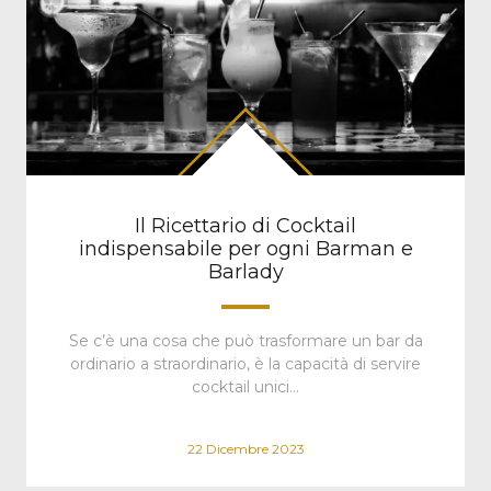
Il Ricettario di Cocktail
indispensabile per ogni Barman e
Barlady
Se c’è una cosa che può trasformare un bar da
ordinario a straordinario, è la capacità di servire
cocktail unici…
22 Dicembre 2023