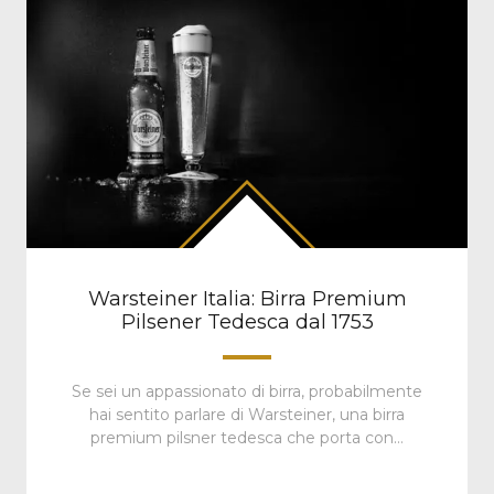
Warsteiner Italia: Birra Premium
Pilsener Tedesca dal 1753
Se sei un appassionato di birra, probabilmente
hai sentito parlare di Warsteiner, una birra
premium pilsner tedesca che porta con…