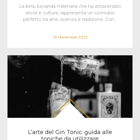
La birra, bevanda millenaria che ha attraversato
secoli e culture, rappresenta un connubio
perfetto tra arte, scienza e tradizione. Con…
29 Novembre 2023
L’arte del Gin Tonic: guida alle
toniche da utilizzare