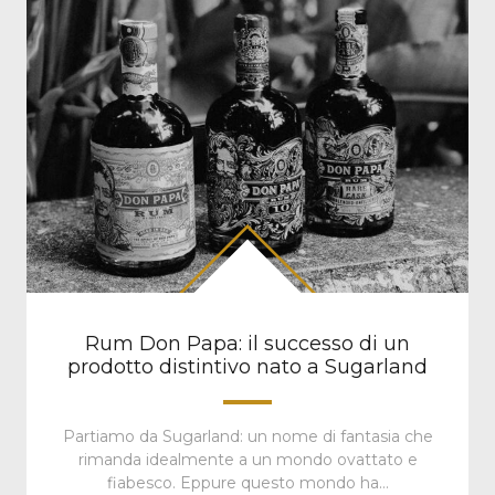
Rum Don Papa: il successo di un
prodotto distintivo nato a Sugarland
Partiamo da Sugarland: un nome di fantasia che
rimanda idealmente a un mondo ovattato e
fiabesco. Eppure questo mondo ha…