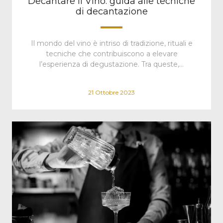
Decantare il Vino: guida alle tecniche
di decantazione
Il mondo del vino è intriso di tradizione, rituali e
tecniche che contribuiscono a elevare
l’esperienza di degustazione. Tra queste,…
21 Ottobre 2023