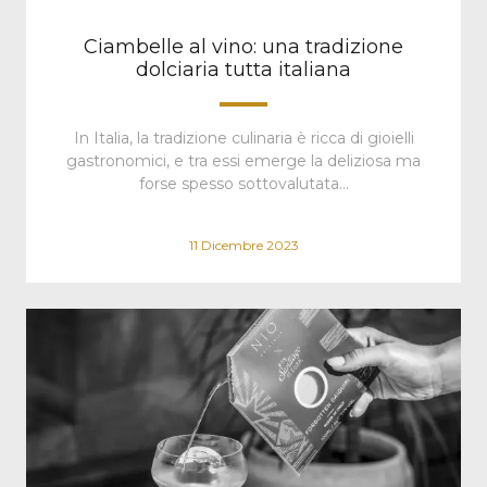
Ciambelle al vino: una tradizione
dolciaria tutta italiana
In Italia, la tradizione culinaria è ricca di gioielli
gastronomici, e tra essi emerge la deliziosa ma
forse spesso sottovalutata…
11 Dicembre 2023