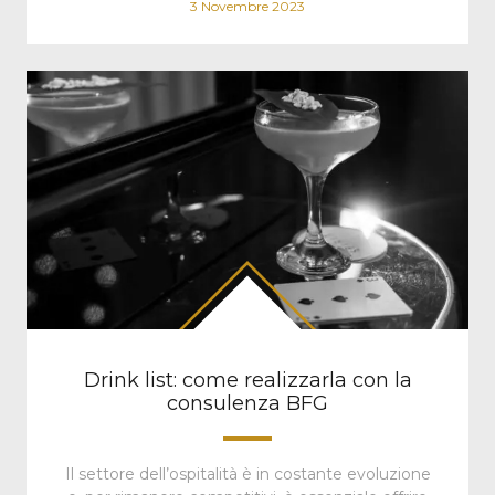
3 Novembre 2023
Drink list: come realizzarla con la
consulenza BFG
Il settore dell’ospitalità è in costante evoluzione