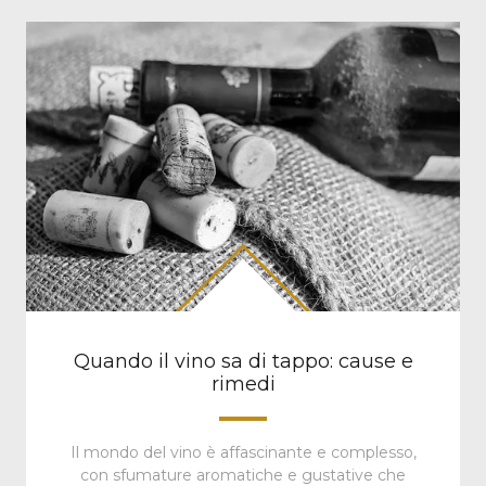
Quando il vino sa di tappo: cause e
rimedi
Il mondo del vino è affascinante e complesso,
con sfumature aromatiche e gustative che