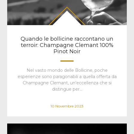
Quando le bollicine raccontano un
terroir: Champagne Clemant 100%
Pinot Noir
Nel vasto mondo delle Bollicine, poche
esperienze sono paragonabili a quella offerta da
Champagne Clemant, un’eccellenza che si
distingue per…
10 Novembre 2023