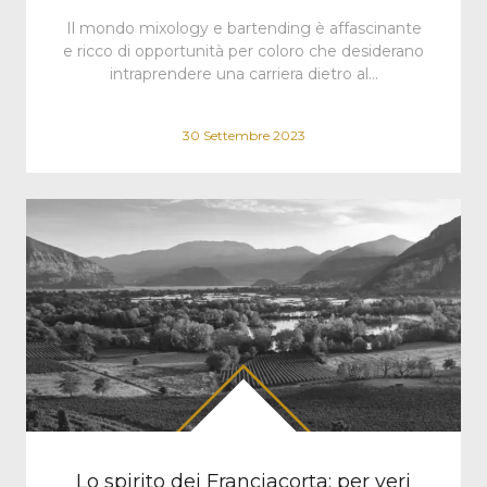
Il mondo mixology e bartending è affascinante
e ricco di opportunità per coloro che desiderano
intraprendere una carriera dietro al…
30 Settembre 2023
Lo spirito dei Franciacorta: per veri