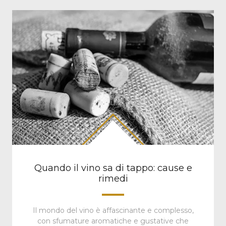
Quando il vino sa di tappo: cause e
rimedi
Il mondo del vino è affascinante e complesso,
con sfumature aromatiche e gustative che