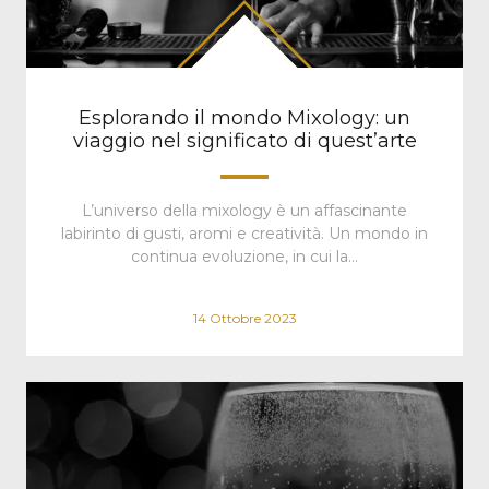
Esplorando il mondo Mixology: un
viaggio nel significato di quest’arte
L’universo della mixology è un affascinante
labirinto di gusti, aromi e creatività. Un mondo in
continua evoluzione, in cui la…
14 Ottobre 2023