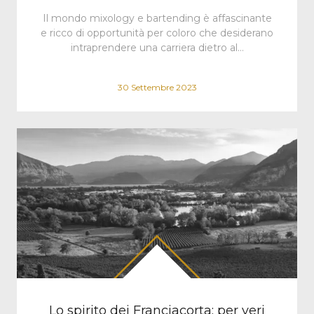
Il mondo mixology e bartending è affascinante
e ricco di opportunità per coloro che desiderano
intraprendere una carriera dietro al…
30 Settembre 2023
Lo spirito dei Franciacorta: per veri