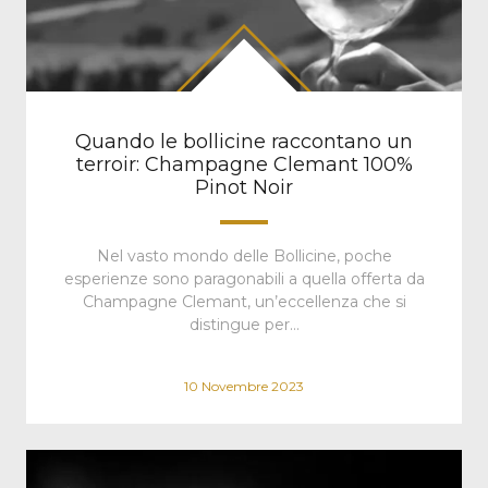
Quando le bollicine raccontano un
terroir: Champagne Clemant 100%
Pinot Noir
Nel vasto mondo delle Bollicine, poche
esperienze sono paragonabili a quella offerta da
Champagne Clemant, un’eccellenza che si
distingue per…
10 Novembre 2023