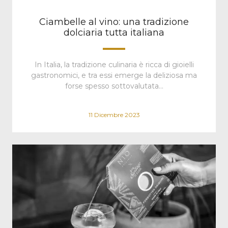
Ciambelle al vino: una tradizione
dolciaria tutta italiana
In Italia, la tradizione culinaria è ricca di gioielli
gastronomici, e tra essi emerge la deliziosa ma
forse spesso sottovalutata…
11 Dicembre 2023