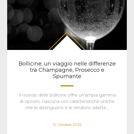
Bollicine: un viaggio nelle differenze
tra Champagne, Prosecco e
Spumante
Il mondo delle bollicine offre un’ampia gamma
di opzioni, ciascuna con caratteristiche uniche
che le distinguono e le rendono adatte…
10 Ottobre 2023