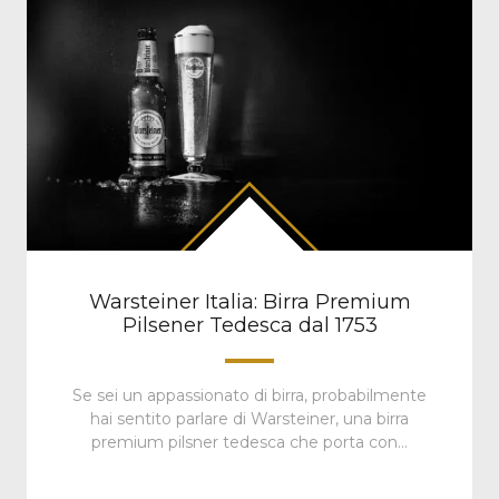
Warsteiner Italia: Birra Premium
Pilsener Tedesca dal 1753
Se sei un appassionato di birra, probabilmente
hai sentito parlare di Warsteiner, una birra
premium pilsner tedesca che porta con…