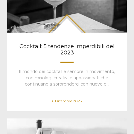
Cocktail: 5 tendenze imperdibili del
2023
Il mondo dei cocktail è sempre in movimento,
con mixologi creativi e appassionati che
continuano a sorprenderci con nuove e…
6 Dicembre 2023