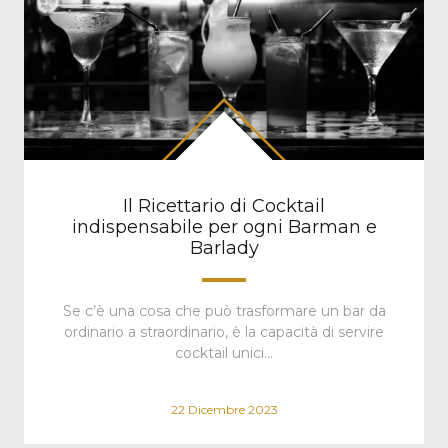
Il Ricettario di Cocktail
indispensabile per ogni Barman e
Barlady
Se c’è una cosa che può trasformare un bar da
ordinario a straordinario, è la capacità di servire
cocktail unici…
22 Dicembre 2023