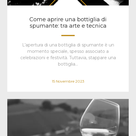
Come aprire una bottiglia di
spumante: tra arte e tecnica
L’apertura di una bottiglia di spumante è un
momento speciale, spesso associato a
celebrazioni e festività. Tuttavia, stappare una
bottiglia…
15 Novembre 2023