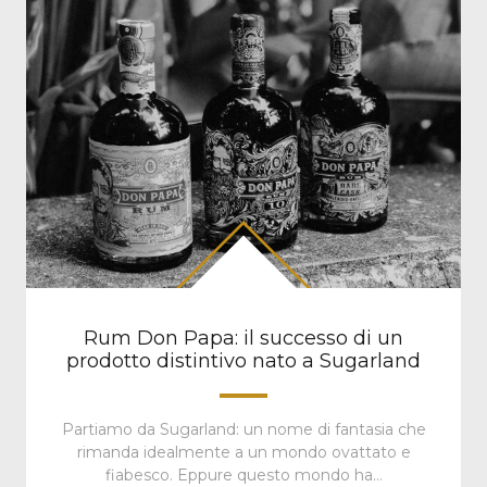
Rum Don Papa: il successo di un
prodotto distintivo nato a Sugarland
Partiamo da Sugarland: un nome di fantasia che
rimanda idealmente a un mondo ovattato e
fiabesco. Eppure questo mondo ha…