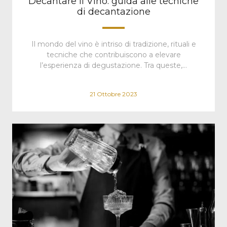
Decantare il Vino: guida alle tecniche
di decantazione
Il mondo del vino è intriso di tradizione, rituali e
tecniche che contribuiscono a elevare
l’esperienza di degustazione. Tra queste,…
21 Ottobre 2023