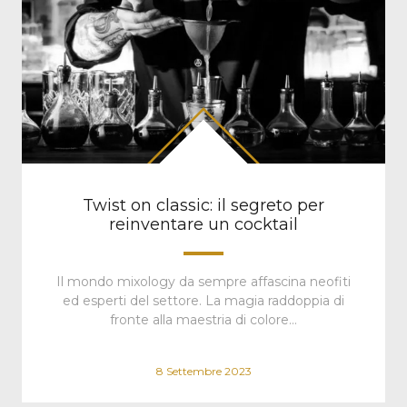
Twist on classic: il segreto per
reinventare un cocktail
Il mondo mixology da sempre affascina neofiti
ed esperti del settore. La magia raddoppia di
fronte alla maestria di colore…
8 Settembre 2023