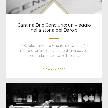
Cantina Bric Cenciurio: un viaggio
nella storia del Barolo
Il Barolo, rinomato vino rosso italiano, è il
risultato di un’arte secolare e di una passione
profonda, ancorata nella terra…
2 Gennaio 2024