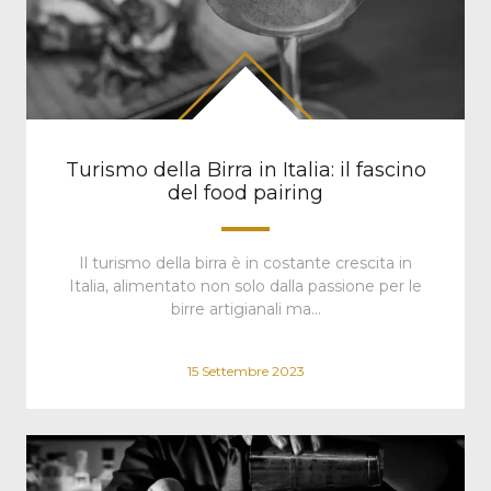
Turismo della Birra in Italia: il fascino
del food pairing
Il turismo della birra è in costante crescita in
Italia, alimentato non solo dalla passione per le
birre artigianali ma…
15 Settembre 2023