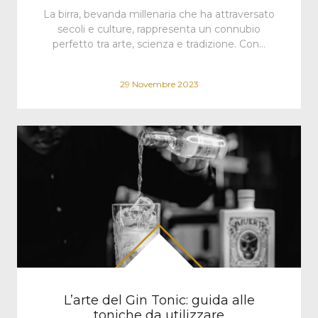
La birra, bevanda millenaria che ha attraversato
secoli e culture, rappresenta un connubio
perfetto tra arte, scienza e tradizione. Con…
29 Novembre 2023
L’arte del Gin Tonic: guida alle
toniche da utilizzare