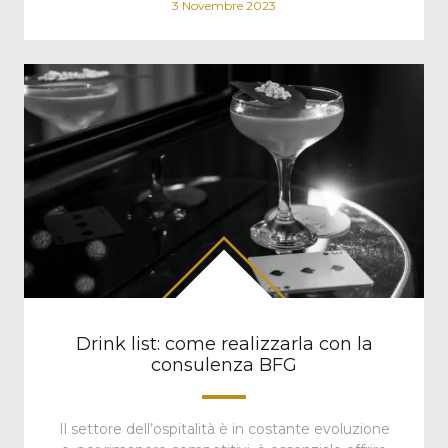
3 Novembre 2023
Drink list: come realizzarla con la
consulenza BFG
Il settore dell’ospitalità è in costante evoluzione