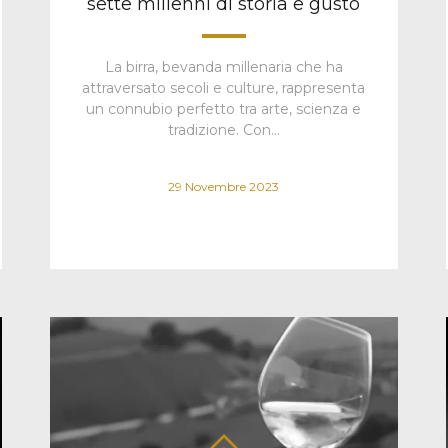
sette millenni di storia e gusto
La birra, bevanda millenaria che ha
attraversato secoli e culture, rappresenta
un connubio perfetto tra arte, scienza e
tradizione. Con…
29 Novembre 2023