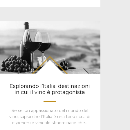
Esplorando l’Italia: destinazioni
in cui il vino è protagonista
Se sei un appassionato del mondo del
vino, saprai che l’Italia è una terra ricca di
esperienze vinicole straordinarie che…