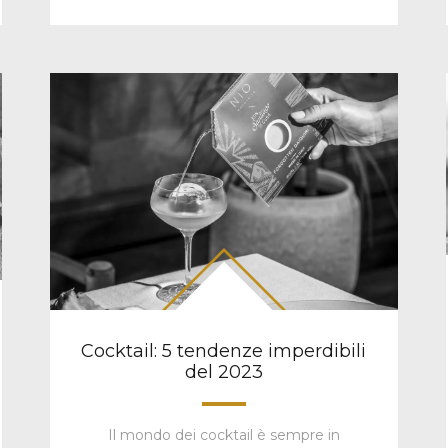
Cocktail: 5 tendenze imperdibili
del 2023
Il mondo dei cocktail è sempre in