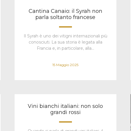
Cantina Canaio: il Syrah non
parla soltanto francese
Il Syrah è uno dei vitigni internazionali più
conosciuti. La sua storia è legata alla
Francia e, in particolare, alla…
15 Maggio 2025
Vini bianchi italiani: non solo
grandi rossi
Quando si parla di grandi vini italiani, il