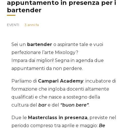
appuntamento in presenza per i
bartender
EVENTI
3 anni fa
Sei un
bartender
o aspirante tale e vuoi
perfezionare l’arte Mixology?
Impara dai migliori! Segna in agenda due
appuntamenti da non perdere.
Parliamo di
Campari Academy
: incubatore di
formazione che ingloba docenti altamente
qualificati e che nasce a sostegno della
cultura del
bar
e del
“buon bere”
.
Due le
Masterclass in presenza
, previste nel
periodo compreso tra aprile e maggio:
Be