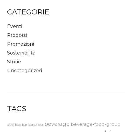
CATEGORIE
Eventi
Prodotti
Promozioni
Sostenibilità
Storie
Uncategorized
TAGS
beverage
beverage-food-group
alcol free
bar
bartender