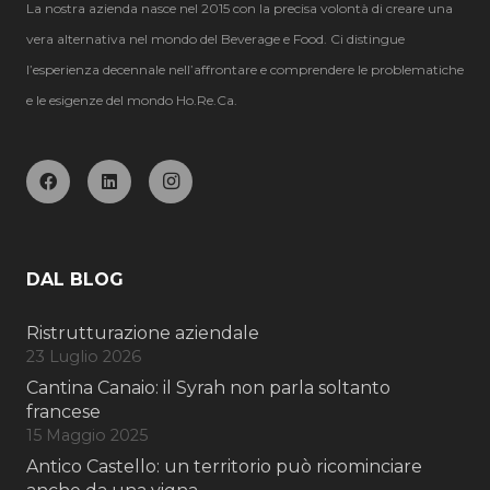
La nostra azienda nasce nel 2015 con la precisa volontà di creare una
vera alternativa nel mondo del Beverage e Food. Ci distingue
l’esperienza decennale nell’affrontare e comprendere le problematiche
e le esigenze del mondo Ho.Re.Ca.
DAL BLOG
Ristrutturazione aziendale
23 Luglio 2026
Cantina Canaio: il Syrah non parla soltanto
francese
15 Maggio 2025
Antico Castello: un territorio può ricominciare