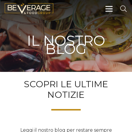
IL NOSTRO
BLOG
SCOPRI LE ULTIME
NOTIZIE
Leggi il nostro blog per restare sempre