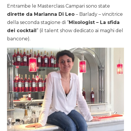
Entrambe le Masterclass Campari sono state
dirette da Marianna Di Leo
– Barlady – vincitrice
della seconda stagione di “
Mixologist – La sfida
dei cocktail
” (il talent show dedicato ai maghi del
bancone).