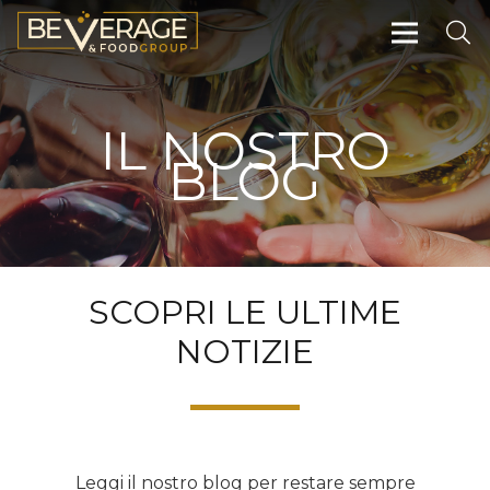
IL NOSTRO
BLOG
SCOPRI LE ULTIME
NOTIZIE
Leggi il nostro blog per restare sempre