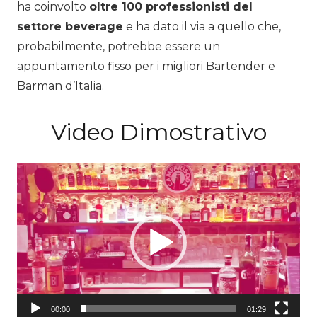
ha coinvolto
oltre 100 professionisti del
settore beverage
e ha dato il via a quello che,
probabilmente, potrebbe essere un
appuntamento fisso per i migliori Bartender e
Barman d’Italia.
Video Dimostrativo
Video
Player
00:00
01:29