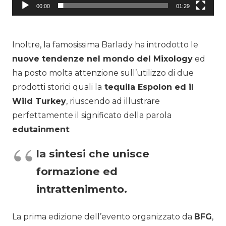
00:00
01:29
Inoltre, la famosissima Barlady ha introdotto le
nuove tendenze nel mondo del Mixology
ed
ha posto molta attenzione sull’utilizzo di due
prodotti storici quali la
tequila Espolon ed il
Wild Turkey
, riuscendo ad illustrare
perfettamente il significato della parola
edutainment
:
la sintesi che unisce
formazione ed
intrattenimento.
La prima edizione dell’evento organizzato da
BFG
,