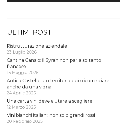
ULTIMI POST
Ristrutturazione aziendale
23 Luglio 2026
Cantina Canaio: il Syrah non parla soltanto
francese
15 Maggio 2025
Antico Castello: un territorio può ricominciare
anche da una vigna
24 Aprile 2025
Una carta vini deve aiutare a scegliere
12 Marzo 2025
Vini bianchi italiani: non solo grandi rossi
20 Febbraio 2025