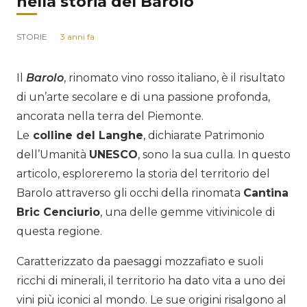
nella storia del Barolo
STORIE
3 anni fa
Il
Barolo
, rinomato vino rosso italiano, è il risultato
di un’arte secolare e di una passione profonda,
ancorata nella terra del Piemonte.
Le
colline del Langhe
, dichiarate Patrimonio
dell’Umanità
UNESCO
, sono la sua culla. In questo
articolo, esploreremo la storia del territorio del
Barolo attraverso gli occhi della rinomata
Cantina
Bric Cenciurio
, una delle gemme vitivinicole di
questa regione.
Caratterizzato da paesaggi mozzafiato e suoli
ricchi di minerali, il territorio ha dato vita a uno dei
vini più iconici al mondo. Le sue origini risalgono al