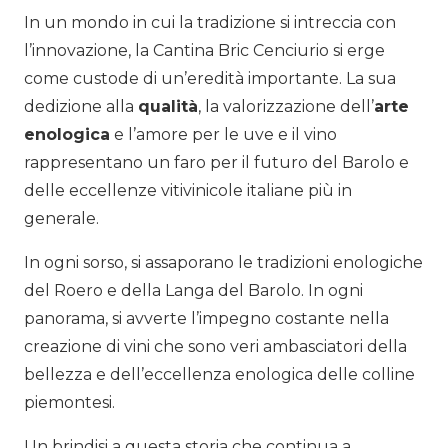
In un mondo in cui la tradizione si intreccia con
l’innovazione, la Cantina Bric Cenciurio si erge
come custode di un’eredità importante. La sua
dedizione alla
qualità
, la valorizzazione dell’
arte
enologica
e l’amore per le uve e il vino
rappresentano un faro per il futuro del Barolo e
delle eccellenze vitivinicole italiane più in
generale.
In ogni sorso, si assaporano le tradizioni enologiche
del Roero e della Langa del Barolo. In ogni
panorama, si avverte l’impegno costante nella
creazione di vini che sono veri ambasciatori della
bellezza e dell’eccellenza enologica delle colline
piemontesi.
Un brindisi a questa storia che continua a