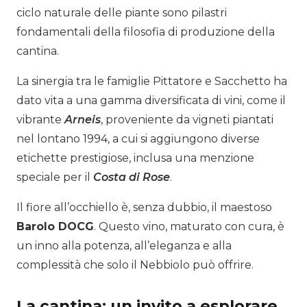
ciclo naturale delle piante sono pilastri
fondamentali della filosofia di produzione della
cantina.
La sinergia tra le famiglie Pittatore e Sacchetto ha
dato vita a una gamma diversificata di vini, come il
vibrante
Arneis
, proveniente da vigneti piantati
nel lontano 1994, a cui si aggiungono diverse
etichette prestigiose, inclusa una menzione
speciale per il
Costa di Rose
.
Il fiore all’occhiello è, senza dubbio, il maestoso
Barolo DOCG
. Questo vino, maturato con cura, è
un inno alla potenza, all’eleganza e alla
complessità che solo il Nebbiolo può offrire.
La cantina: un invito a esplorare