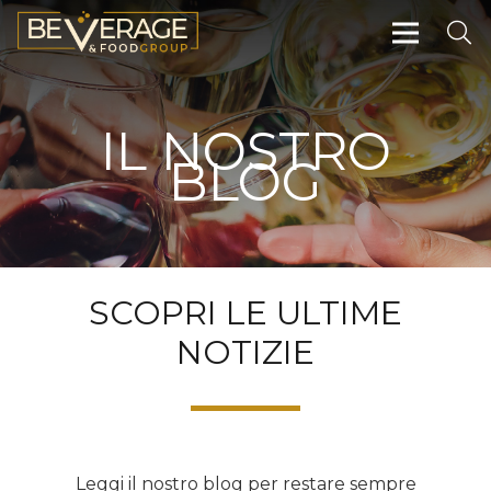
IL NOSTRO
BLOG
SCOPRI LE ULTIME
NOTIZIE
Leggi il nostro blog per restare sempre