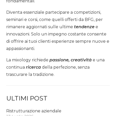
fondamentali.
Diventa essenziale partecipare a competizioni,
seminari e corsi, come quelli offerti da
BFG
, per
rimanere aggiornati sulle ultime
tendenze
e
innovazioni. Solo un impegno costante consente
di offrire ai tuoi clienti esperienze sempre nuove e
appassionanti.
La mixology richiede
passione, creatività
e una
continua
ricerca
della perfezione, senza
trascurare la tradizione.
ULTIMI POST
Ristrutturazione aziendale