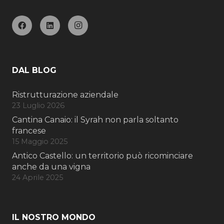
DAL BLOG
Ristrutturazione aziendale
23 Luglio 2026
Cantina Canaio: il Syrah non parla soltanto
francese
15 Maggio 2025
Antico Castello: un territorio può ricominciare
anche da una vigna
24 Aprile 2025
IL NOSTRO MONDO