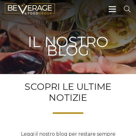
IL NOSTRO
BLOG
SCOPRI LE ULTIME
NOTIZIE
Leggi il nostro blog per restare sempre