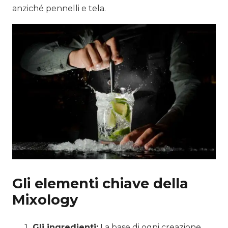
anziché pennelli e tela.
Gli elementi chiave della
Mixology
Gli ingredienti:
La base di ogni creazione