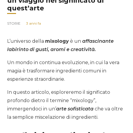
un viaggio nel significato di
quest’arte
STORIE
3 anni fa
L’universo della
mixology
è un
affascinante
labirinto di gusti, aromi e creatività.
Un mondo in continua evoluzione, in cui la vera
magia è trasformare ingredienti comuni in
esperienze straordinarie.
In questo articolo, esploreremo il significato
profondo dietro il termine “mixology”,
immergendoci in un’
arte sofisticata
che va oltre
la semplice miscelazione di ingredienti.