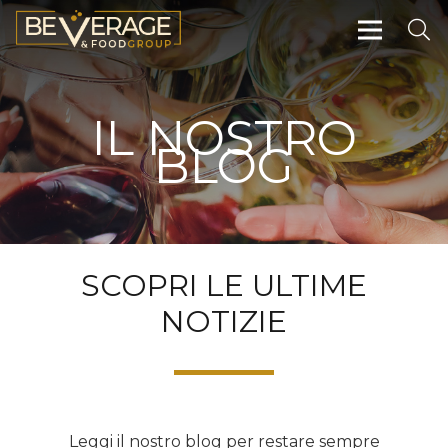
IL NOSTRO
BLOG
SCOPRI LE ULTIME
NOTIZIE
Leggi il nostro blog per restare sempre