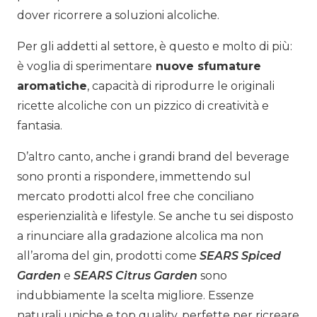
dover ricorrere a soluzioni alcoliche.
Per gli addetti al settore, è questo e molto di più:
è voglia di sperimentare
nuove sfumature
aromatiche
, capacità di riprodurre le originali
ricette alcoliche con un pizzico di creatività e
fantasia.
D’altro canto, anche i grandi brand del beverage
sono pronti a rispondere, immettendo sul
mercato prodotti alcol free che conciliano
esperienzialità e lifestyle. Se anche tu sei disposto
a rinunciare alla gradazione alcolica ma non
all’aroma del gin, prodotti come
SEARS Spiced
Garden
e
SEARS Citrus Garden
sono
indubbiamente la scelta migliore. Essenze
naturali uniche e top quality, perfette per ricreare