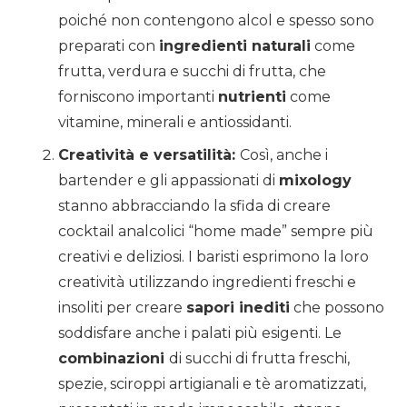
poiché non contengono alcol e spesso sono
preparati con
ingredienti naturali
come
frutta, verdura e succhi di frutta, che
forniscono importanti
nutrienti
come
vitamine, minerali e antiossidanti.
Creatività e versatilità:
Così, anche i
bartender e gli appassionati di
mixology
stanno abbracciando la sfida di creare
cocktail analcolici “home made” sempre più
creativi e deliziosi. I baristi esprimono la loro
creatività utilizzando ingredienti freschi e
insoliti per creare
sapori inediti
che possono
soddisfare anche i palati più esigenti. Le
combinazioni
di succhi di frutta freschi,
spezie, sciroppi artigianali e tè aromatizzati,