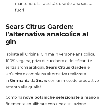
mantenere la lucidità durante una serata
fuori.
Sears Citrus Garden:
l’alternativa analcolica al
gin
Ispirata all’
Original Gin
ma in versione
analcolica,
100% vegana, priva di zucchero e dolcificanti e
senza aromi artificiali.
Sears Citrus Garden
è
un’unica e complessa alternativa realizzata
in
Germania
da
Sears
con un metodo produttivo
attento alla qualità.
Combina
nove botaniche selezionate a mano
e
finemente equilibrate con una distillazione