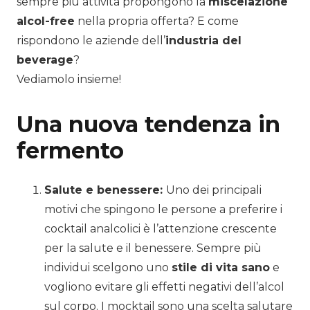
sempre più attività propongono la
miscelazione
alcol-free
nella propria offerta? E come
rispondono le aziende dell’
industria del
beverage
?
Vediamolo insieme!
Una nuova tendenza in
fermento
Salute e benessere:
Uno dei principali
motivi che spingono le persone a preferire i
cocktail analcolici è l’attenzione crescente
per la salute e il benessere. Sempre più
individui scelgono uno
stile di vita sano
e
vogliono evitare gli effetti negativi dell’alcol
sul corpo. I mocktail sono una scelta salutare