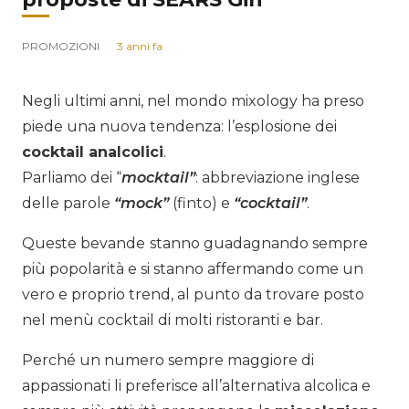
PROMOZIONI
3 anni fa
Negli ultimi anni, nel mondo mixology ha preso
piede una nuova tendenza: l’esplosione dei
cocktail analcolici
.
Parliamo dei “
mocktail”
: abbreviazione inglese
delle parole
“mock”
(finto) e
“cocktail”
.
Queste bevande
stanno guadagnando sempre
più popolarità e si stanno affermando come un
vero e proprio trend, al punto
da trovare posto
nel menù cocktail di molti ristoranti e bar.
Perché un numero sempre maggiore di
appassionati li preferisce all’alternativa alcolica e