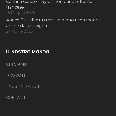
Cantina Canaio: il Syrah non parla soltanto
francese
15 Maggio 2025
Antico Castello: un territorio può ricominciare
anche da una vigna
24 Aprile 2025
IL NOSTRO MONDO
CHI SIAMO
PRODOTTI
I NOSTRI MARCHI
CONTATTI