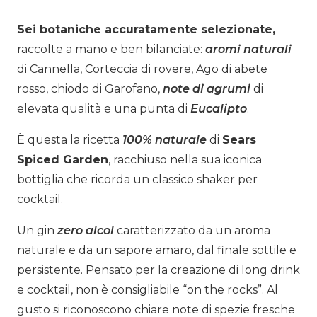
Sei botaniche accuratamente selezionate,
raccolte a mano e ben bilanciate:
aromi naturali
di Cannella, Corteccia di rovere, Ago di abete
rosso, chiodo di Garofano,
note di agrumi
di
elevata qualità e una punta di
Eucalipto
.
È questa la ricetta
100% naturale
di
Sears
Spiced Garden
,
racchiuso nella sua iconica
bottiglia che ricorda un classico shaker per
cocktail.
Un gin
zero alcol
caratterizzato da un aroma
naturale e da un sapore amaro, dal finale sottile e
persistente. Pensato per la creazione di long drink
e cocktail, non è consigliabile “on the rocks”. Al
gusto si riconoscono chiare note di spezie fresche