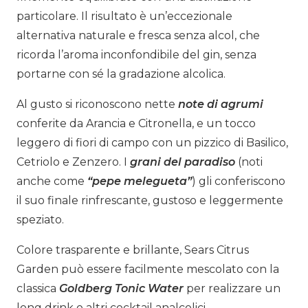
particolare. Il risultato è un’eccezionale
alternativa naturale e fresca senza alcol, che
ricorda l’aroma inconfondibile del gin, senza
portarne con sé la gradazione alcolica.
Al gusto si riconoscono nette
note di agrumi
conferite da Arancia e Citronella, e un tocco
leggero di fiori di campo con un pizzico di Basilico,
Cetriolo e Zenzero. I
grani del paradiso
(noti
anche come
“pepe melegueta”
) gli conferiscono
il suo finale rinfrescante, gustoso e leggermente
speziato.
Colore trasparente e brillante, Sears Citrus
Garden può essere facilmente mescolato con la
classica
Goldberg Tonic Water
per realizzare un
long drink o altri cocktail analcolici.