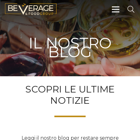
IL NOSTRO
BLOG
SCOPRI LE ULTIME
NOTIZIE
Leggi il nostro blog per restare sempre