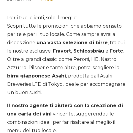
Per i tuoi clienti, solo il meglio!
Scopri tutte le promozioni che abbiamo pensato
per te e per il tuo locale. Come sempre avrai a
disposizione
una vasta selezione di birre
, tra cui
le nostre esclusive:
Fravort
,
Schlossbräu
e
Forte.
Oltre ai grandi classici come Peroni, HB, Nastro
Azzurro, Pilsner e tante altre, potrai scegliere la
birra giapponese Asahi
, prodotta dall’Asahi
Breweries LTD di Tokyo, ideale per accompagnare
un buon sushi.
Il nostro agente ti aiuterà con la creazione di
una carta dei vini
vincente, suggerendoti le
combinazioni ideali per far risaltare al meglio il
menu del tuo locale.