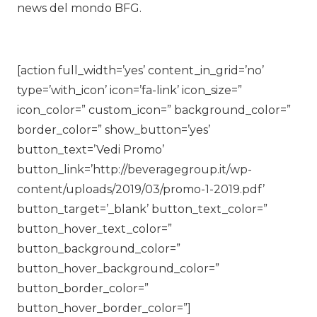
news del mondo BFG.
[action full_width=’yes’ content_in_grid=’no’
type=’with_icon’ icon=’fa-link’ icon_size=”
icon_color=” custom_icon=” background_color=”
border_color=” show_button=’yes’
button_text=’Vedi Promo’
button_link=’http://beveragegroup.it/wp-
content/uploads/2019/03/promo-1-2019.pdf’
button_target=’_blank’ button_text_color=”
button_hover_text_color=”
button_background_color=”
button_hover_background_color=”
button_border_color=”
button_hover_border_color=”]