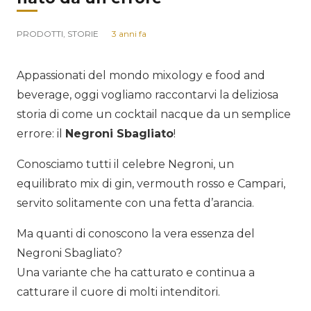
PRODOTTI
,
STORIE
3 anni fa
Appassionati del mondo mixology e food and
beverage, oggi vogliamo raccontarvi la deliziosa
storia di come un cocktail nacque da un semplice
errore: il
Negroni Sbagliato
!
Conosciamo tutti il celebre Negroni, un
equilibrato mix di gin, vermouth rosso e Campari,
servito solitamente con una fetta d’arancia.
Ma quanti di conoscono la vera essenza del
Negroni Sbagliato?
Una variante che ha catturato e continua a
catturare il cuore di molti intenditori.