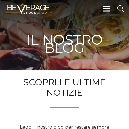
IL NOSTRO
BLOG
SCOPRI LE ULTIME
NOTIZIE
Leggi il nostro blog per restare sempre