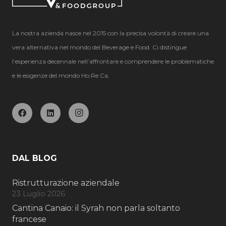
La nostra azienda nasce nel 2015 con la precisa volontà di creare una
vera alternativa nel mondo del Beverage e Food. Ci distingue
l’esperienza decennale nell’affrontare e comprendere le problematiche
e le esigenze del mondo Ho.Re.Ca.
DAL BLOG
Ristrutturazione aziendale
23 Luglio 2026
Cantina Canaio: il Syrah non parla soltanto
francese