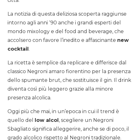
città.
La notizia di questa deliziosa scoperta raggiunse
intorno agli anni ‘90 anche i grandi esperti del
mondo mixology e del food and beverage, che
accolsero con favore l’inedito e affascinante
new
cocktail
.
La ricetta è semplice da replicare e differisce dal
classico
Negroni amaro
fiorentino per la presenza
dello
spumante brut
, che sostituisce il
gin
. Il
drink
diventa così più leggero grazie alla minore
presenza
alcolica
.
Oggi più che mai, in un’epoca in cui il trend è
quello del
low alcol
, scegliere un Negroni
Sbagliato significa alleggerire, anche se di poco, il
grado alcolico rispetto al Negroni tradizionale.