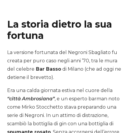
La storia dietro la sua
fortuna
La versione fortunata del Negroni Sbagliato fu
creata per puro caso negli anni ’70, tra le mura
del celebre
Bar Basso
di Milano (che ad oggi ne
detiene il brevetto).
Era una calda giornata estiva nel cuore della
“città Ambrosiana”
, e un esperto barman noto
come Mirko Stocchetto stava preparando una
serie di Negroni. In un attimo di distrazione,
scambiò la bottiglia di gin con una bottiglia di
spumante rosato
. Senza accorgersi dell’errore,