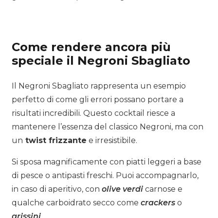
Come rendere ancora più
speciale il Negroni Sbagliato
Il Negroni Sbagliato rappresenta un esempio
perfetto di come gli errori possano portare a
risultati incredibili. Questo cocktail riesce a
mantenere l’essenza del classico Negroni, ma con
un
twist frizzante
e irresistibile.
Si sposa magnificamente con piatti leggeri a base
di pesce o antipasti freschi. Puoi a
ccompagnarlo,
in caso di aperitivo, con
olive verdi
carnose e
qualche carboidrato secco come
crackers
o
grissini
.